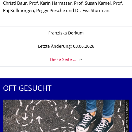
Christl Baur, Prof. Karin Harrasser, Prof. Susan Kamel, Prof.
Raj Kollmorgen, Peggy Piesche und Dr. Eva Sturm an.
Zu dieser Seite
Franziska Derkum
Letzte Änderung: 03.06.2026
Diese Seite …
OFT GESUCHT
© Smarterpix / tomert