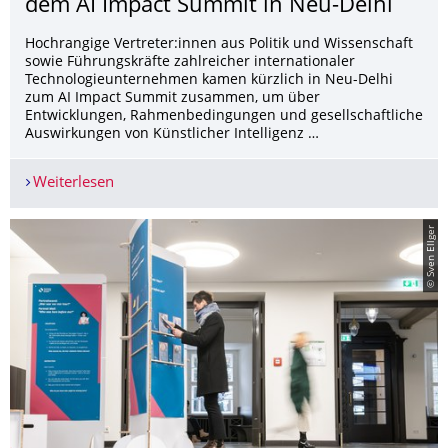
dem AI Impact Summit in Neu-Delhi
Hochrangige Vertreter:innen aus Politik und Wissenschaft
sowie Führungskräfte zahlreicher internationaler
Technologieunternehmen kamen kürzlich in Neu-Delhi
zum AI Impact Summit zusammen, um über
Entwicklungen, Rahmenbedingungen und gesellschaftliche
Auswirkungen von Künstlicher Intelligenz …
Weiterlesen
KI-Kompetenz aus Dresden stärkt deutsch-indis
© Sven Ellger