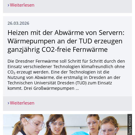
Weiterlesen
Verantwortungsvolle Nutzung von Bildungsdate
26.03.2026
Heizen mit der Abwärme von Servern:
Wärmepumpen an der TUD erzeugen
ganzjährig CO2-freie Fernwärme
Die Dresdner Fernwärme soll Schritt für Schritt durch den
Einsatz verschiedener Technologien klimafreundlich ohne
CO
erzeugt werden. Eine der Technologien ist die
2
Nutzung von Abwärme, die erstmalig in Dresden an der
Technischen Universität Dresden (TUD) zum Einsatz
kommt. Drei Großwärmepumpen …
Weiterlesen
Heizen mit der Abwärme von Servern: Wärmepu
© Tanja Kirsten