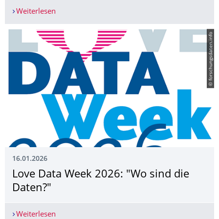
Weiterlesen
Sachsens Hochschulen mit neuen Verbundprojekt
© forschungsdaten.info
16.01.2026
Love Data Week 2026: "Wo sind die
Daten?"
Weiterlesen
Love Data Week 2026: "Wo sind die Daten?"