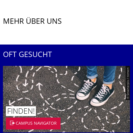
MEHR ÜBER UNS
OFT GESUCHT
© Smarterpix / tomert
FINDEN!
CAMPUS NAVIGATOR