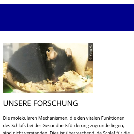
© Yang Hu
UNSERE FORSCHUNG
Die molekularen Mechanismen, die den vitalen Funktionen
des Schlafs bei der Gesundheitsförderung zugrunde liegen,
sind nicht verstanden. Dies ist überraschend, da Schlaf für die