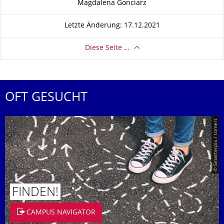
Magdalena Gonciarz
Letzte Änderung: 17.12.2021
Diese Seite …
OFT GESUCHT
© Smarterpix / tomert
FINDEN!
CAMPUS NAVIGATOR