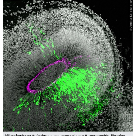
© Annika Kolodziejczyk
Mikroskopische Aufnahme eines menschlichen Hirnorganoids. Einzelne