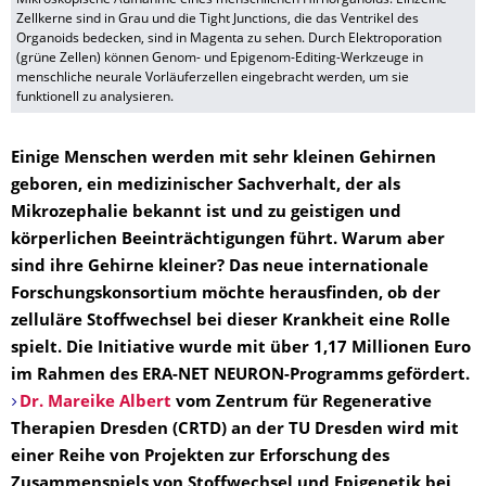
Zellkerne sind in Grau und die Tight Junctions, die das Ventrikel des
Organoids bedecken, sind in Magenta zu sehen. Durch Elektroporation
(grüne Zellen) können Genom- und Epigenom-Editing-Werkzeuge in
menschliche neurale Vorläuferzellen eingebracht werden, um sie
funktionell zu analysieren.
Einige Menschen werden mit sehr kleinen Gehirnen
geboren, ein medizinischer Sachverhalt, der als
Mikrozephalie bekannt ist und zu geistigen und
körperlichen Beeinträchtigungen führt. Warum aber
sind ihre Gehirne kleiner? Das neue internationale
Forschungskonsortium möchte herausfinden, ob der
zelluläre Stoffwechsel bei dieser Krankheit eine Rolle
spielt. Die Initiative wurde mit über 1,17 Millionen Euro
im Rahmen des ERA-NET NEURON-Programms gefördert.
Dr. Mareike Albert
vom Zentrum für Regenerative
Therapien Dresden (CRTD) an der TU Dresden wird mit
einer Reihe von Projekten zur Erforschung des
Zusammenspiels von Stoffwechsel und Epigenetik bei