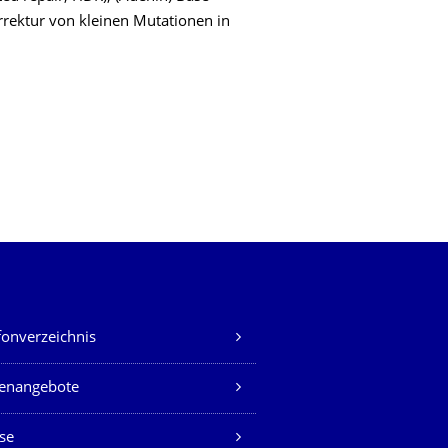
rrektur von kleinen Mutationen in
fonverzeichnis
lenangebote
se