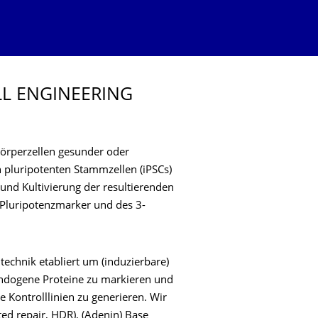
L ENGINEERING
örperzellen gesunder oder
 pluripotenten Stammzellen (iPSCs)
 und Kultivierung der resultierenden
 Pluripotenzmarker und des 3-
technik etabliert um (induzierbare)
 endogene Proteine zu markieren und
 Kontrolllinien zu generieren. Wir
ed repair, HDR), (Adenin) Base