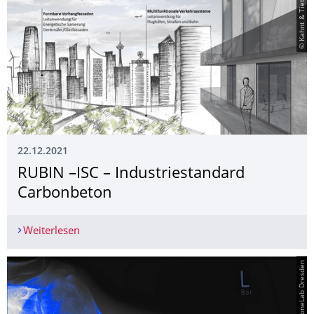
© Kahnt & Tietze GmbH
22.12.2021
RUBIN –ISC – Industriestandard
Carbonbeton
Weiterlesen
RUBIN –ISC – Industriestandard Carbonbeton