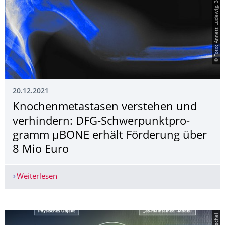
© Foto: Annett Ludewig, BoneLab Dresden
20.12.2021
Knochenmetastasen verstehen und
verhindern: DFG-Schwerpunktpro­
gramm µBONE erhält Förderung über
8 Mio Euro
Weiterlesen
Knochenmetastasen verstehen und verhindern: