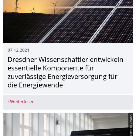
07.12.2021
Dresdner Wissenschaftler entwickeln
essentielle Komponente für
zuverlässige Energieversorgung für
die Energiewende
Weiterlesen
Dresdner Wissenschaftler entwickeln essentiell
© GSW/Betty Baumann