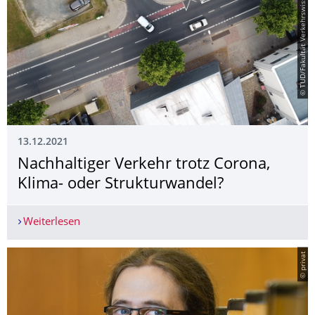
© TUD/Fakultät Verkehrswissenschaften
13.12.2021
Nachhaltiger Verkehr trotz Corona,
Klima- oder Strukturwandel?
Weiterlesen
Nachhaltiger Verkehr trotz Corona, Klima- oder 
© privat