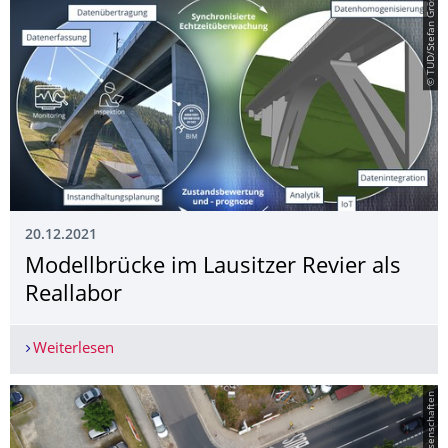
© TUD/Stefan Gröschel
20.12.2021
Modellbrücke im Lausitzer Revier als
Reallabor
Weiterlesen
Modellbrücke im Lausitzer Revier als Reallabor