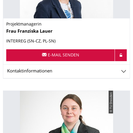
Projektmanagerin
Name
Frau
Franziska
Lauer
INTERREG (SN-CZ, PL-SN)
E-MAIL SENDEN
Kontaktinformationen
© TU Dresden