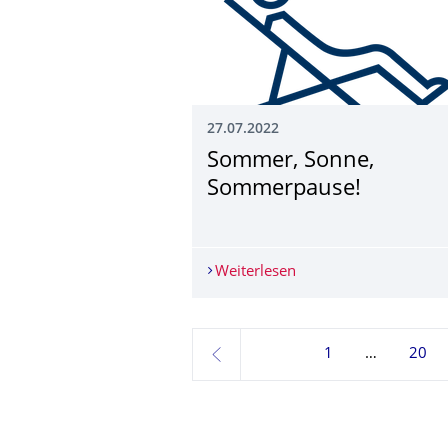
27.07.2022
Sommer, Sonne,
Sommerpause!
Weiterlesen
Sommer, Sonne, Som
1
20
zurück