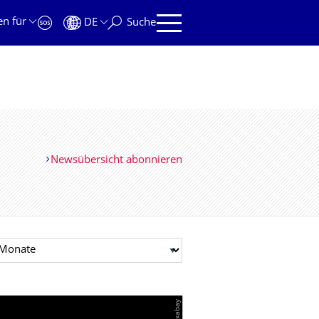
en für
DE
Suche
Newsübersicht abonnieren
t auswählen
© Pixabay