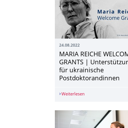
24.08.2022
MARIA REICHE WELCO
GRANTS | Unterstützu
für ukrainische
Postdoktorandinnen
Weiterlesen
MARIA REICHE WELCOM