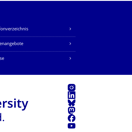
fonverzeichnis
lenangebote
se
Instagram
LinkedIn
Bluesky
Mastodon
Facebook
Youtube