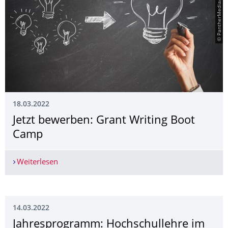
© PantherMedia/alphaspirit
18.03.2022
Jetzt bewerben: Grant Writing Boot
Camp
Weiterlesen
Jetzt bewerben: Grant Writing Boot Camp
14.03.2022
Jahresprogramm: Hochschullehre im