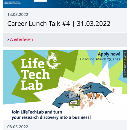
14.03.2022
Career Lunch Talk #4 | 31.03.2022
Weiterlesen
Career Lunch Talk #4 | 31.03.2022
© dresden|exists
08.03.2022