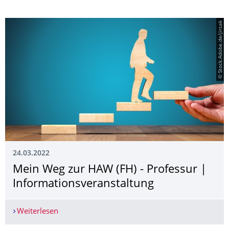
© Stock.Adobe.de/jirsak
24.03.2022
Mein Weg zur HAW (FH) - Professur |
Informationsveran­staltung
Weiterlesen
Mein Weg zur HAW (FH) - Professur | Informatio