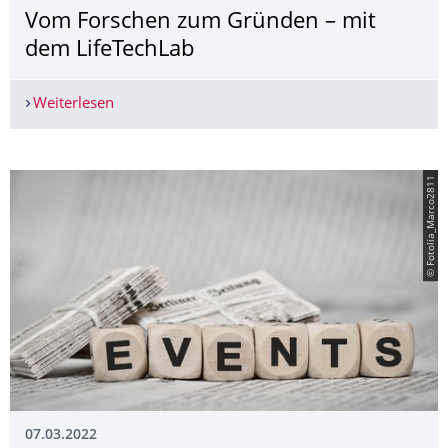
Vom Forschen zum Gründen – mit
dem LifeTechLab
Weiterlesen
Vom Forschen zum Gründen – mit dem LifeTech
© Fotolia_Marco2811
07.03.2022