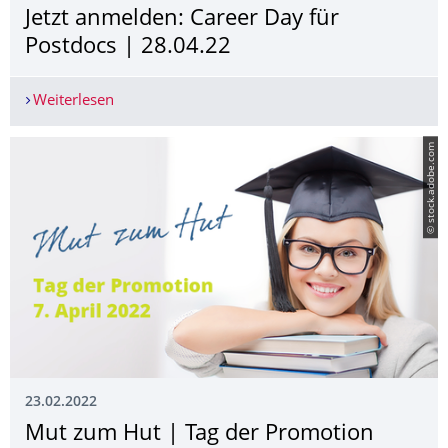
Jetzt anmelden: Career Day für
Postdocs | 28.04.22
Weiterlesen
Jetzt anmelden: Career Day für Postdocs | 28.04
© stock.adobe.com
23.02.2022
Mut zum Hut | Tag der Promotion