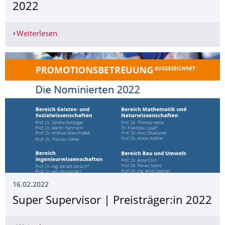
2022
Weiterlesen
Mut zum Hut | Tag der Promotion 2022
16.02.2022
Super Supervisor | ­Preisträger:in 2022