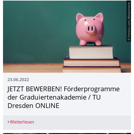
© Fotolia.com_Melpomene
23.06.2022
JETZT BEWERBEN! Förderprogramme
der Graduiertenakade­mie / TU
Dresden ONLINE
Weiterlesen
JETZT BEWERBEN! Förderprogramme der Gradui