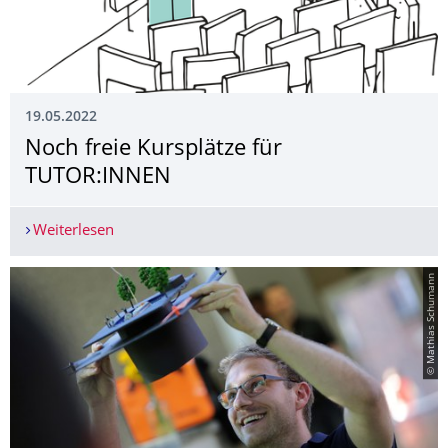
19.05.2022
Noch freie Kursplätze für
TUTOR:INNEN
Weiterlesen
Noch freie Kursplätze für TUTOR:INNEN
© Mathias Schumann