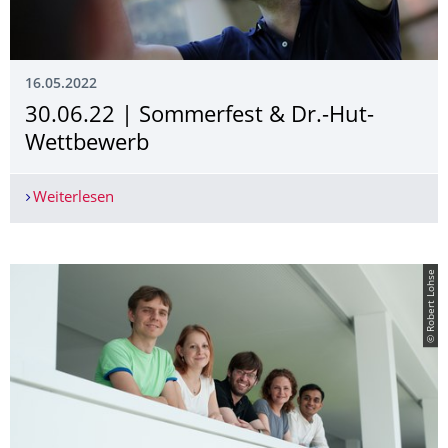
16.05.2022
30.06.22 | Sommerfest & Dr.-Hut-
Wettbewerb
Weiterlesen
30.06.22 | Sommerfest & Dr.-Hut-Wettbewerb
© Robert Lohse