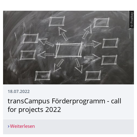
© Pixabay
18.07.2022
transCampus Förderprogramm - call
for projects 2022
Weiterlesen
transCampus Förderprogramm - call for project