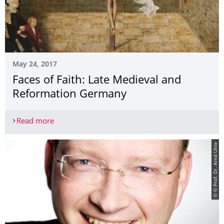
May 24, 2017
Faces of Faith: Late Medieval and
Reformation Germany
Read more
Faces of Faith: Late Medieval and Reformation 
© © Prof. Dr. Arnd Uhle