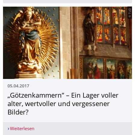
© TUD
05.04.2017
„Götzenkammern“ – Ein Lager voller
alter, wertvoller und vergessener
Bilder?
Weiterlesen
„Götzenkammern“ – Ein Lager voller alter, wertv