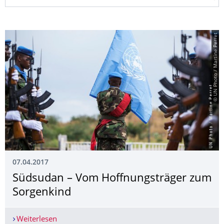
© UN Photo / Martine Perret
07.04.2017
Südsudan – Vom Hoffnungsträger zum
Sorgenkind
Weiterlesen
Südsudan – Vom Hoffnungsträger zum Sorgenki