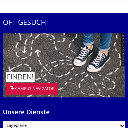
OFT GESUCHT
© Smarterpix / tomert
FINDEN!
CAMPUS NAVIGATOR
Unsere Dienste