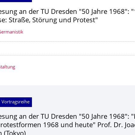
esung an der TU Dresden "50 Jahre 1968": "
e: Straße, Störung und Protest"
 Germanistik
taltung
 Vortragsreihe
esung an der TU Dresden "50 Jahre 1968": "
Protestformen 1968 und heute" Prof. Dr. Jo
h (Tokyo)