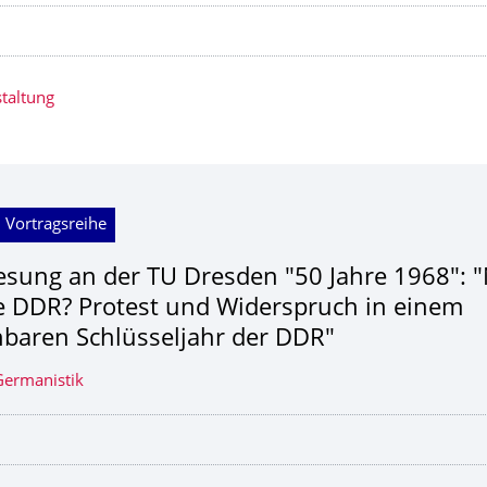
taltung
 Vortragsreihe
esung an der TU Dresden "50 Jahre 1968": "
e DDR? Protest und Widerspruch in einem
baren Schlüsseljahr der DDR"
 Germanistik