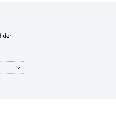
d der