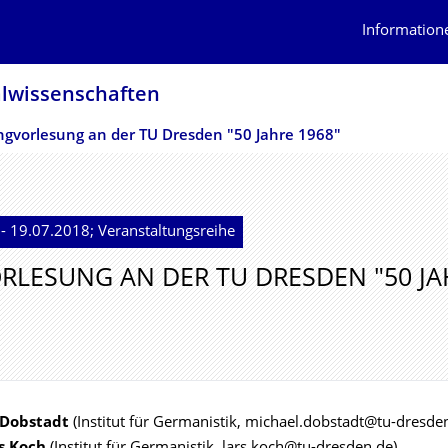
Information
alwissenschaf­ten
ngvorlesung an der TU Dresden "50 Jahre 1968"
- 19.07.2018; Veranstaltungsreihe
RLESUNG AN DER TU DRESDEN "50 JA
 Dobstadt
(Institut für Germanistik, michael.dobstadt@tu-dresde