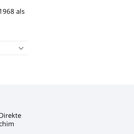
1968 als
Direkte
achim