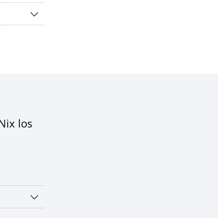
Nix los