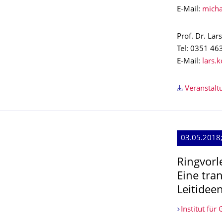
E-Mail:
Prof. Dr. Lar
Tel: 0351 46
E-Mail:
Veranstal
03.05.2018;
Ringvorl
Eine tra
Leitidee
Institut für