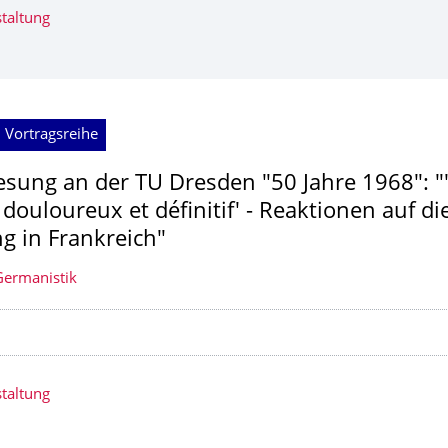
taltung
 Vortragsreihe
esung an der TU Dresden "50 Jahre 1968": "
douloureux et définitif' - Reaktionen auf di
 in Frankreich"
 Germanistik
taltung