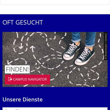
OFT GESUCHT
© Smarterpix / tomert
FINDEN!
CAMPUS NAVIGATOR
Unsere Dienste