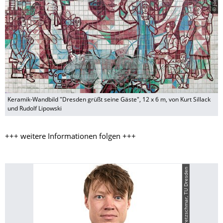
Keramik-Wandbild "Dresden grüßt seine Gäste", 12 x 6 m, von Kurt Sillack
und Rudolf Lipowski
+++ weitere Informationen folgen +++
© Michael Kretzschmar, TU Dresden