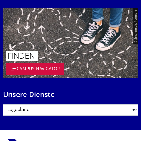
© Smarterpix / tomert
FINDEN!
CAMPUS NAVIGATOR
Unsere Dienste