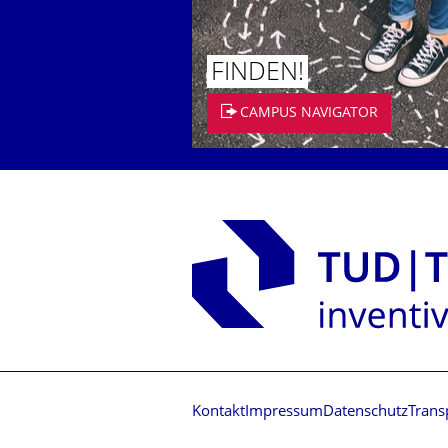
FINDEN!
CAMPUS NAVIGATOR
Kontakt
Impressum
Datenschutz
Trans