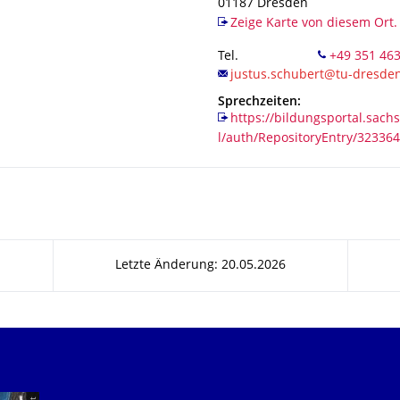
01187
Dresden
Zeige Karte von diesem Ort.
Tel.
+49 351 46
Sprechzeiten:
https://bildungsportal.sach
l/auth/RepositoryEntry/32336
Letzte Änderung: 20.05.2026