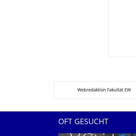
Zu dieser Seite
Webredaktion Fakultät EW
OFT GESUCHT