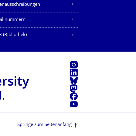
lenausschreibungen
fallnummern
 (Bibliothek)
Instagram
LinkedIn
Bluesky
Mastodon
Facebook
Youtube
Springe zum Seitenanfang