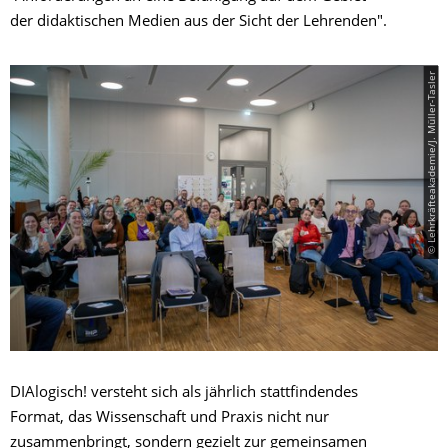
der didaktischen Medien aus der Sicht der Lehrenden".
© Lehrkräfteakademie/J. Müller-Tasler
DIAlogisch! versteht sich als jährlich stattfindendes
Format, das Wissenschaft und Praxis nicht nur
zusammenbringt, sondern gezielt zur gemeinsamen