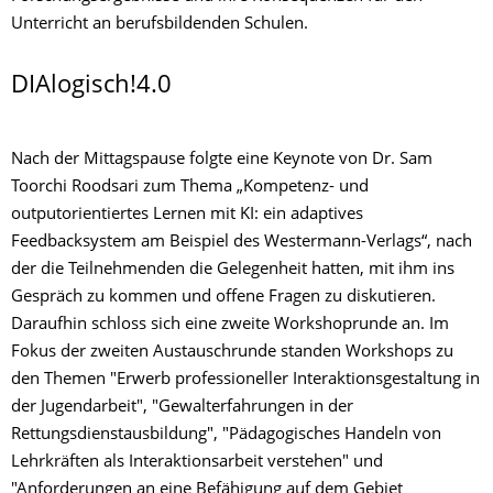
Unterricht an berufsbildenden Schulen.
DIAlogisch!4.0
Nach der Mittagspause folgte eine Keynote von Dr. Sam
Toorchi Roodsari zum Thema „Kompetenz- und
outputorientiertes Lernen mit KI: ein adaptives
Feedbacksystem am Beispiel des Westermann-Verlags“, nach
der die Teilnehmenden die Gelegenheit hatten, mit ihm ins
Gespräch zu kommen und offene Fragen zu diskutieren.
Daraufhin schloss sich eine zweite Workshoprunde an. Im
Fokus der zweiten Austauschrunde standen Workshops zu
den Themen "Erwerb professioneller Interaktionsgestaltung in
der Jugendarbeit", "Gewalterfahrungen in der
Rettungsdienstausbildung", "Pädagogisches Handeln von
Lehrkräften als Interaktionsarbeit verstehen" und
"Anforderungen an eine Befähigung auf dem Gebiet