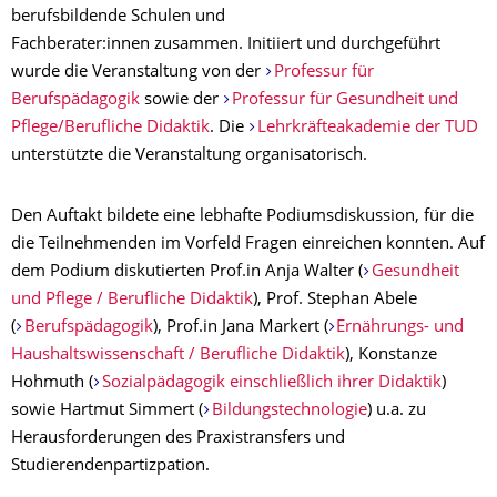
berufsbildende Schulen und
Fachberater:innen zusammen. Initiiert und durchgeführt
wurde die Veranstaltung von der
Professur für
Berufspädagogik
sowie der
Professur für Gesundheit und
Pflege/Berufliche Didaktik
. Die
Lehrkräfteakademie der TUD
unterstützte die Veranstaltung organisatorisch.
Den Auftakt bildete eine lebhafte Podiumsdiskussion, für die
die Teilnehmenden im Vorfeld Fragen einreichen konnten. Auf
dem Podium diskutierten Prof.in Anja Walter (
Gesundheit
und Pflege / Berufliche Didaktik
), Prof. Stephan Abele
(
Berufspädagogik
), Prof.in Jana Markert (
Ernährungs- und
Haushaltswissenschaft / Berufliche Didaktik
), Konstanze
Hohmuth (
Sozialpädagogik einschließlich ihrer Didaktik
)
sowie Hartmut Simmert (
Bildungstechnologie
) u.a. zu
Herausforderungen des Praxistransfers und
Studierendenpartizpation.