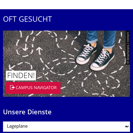
OFT GESUCHT
© Smarterpix / tomert
FINDEN!
CAMPUS NAVIGATOR
Unsere Dienste