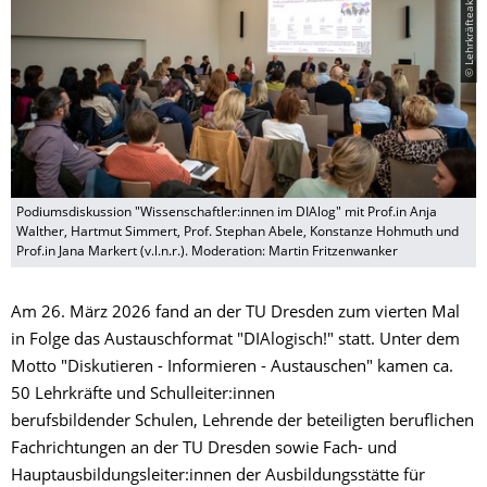
Podiumsdiskussion "Wissenschaftler:innen im DIAlog" mit Prof.in Anja
Walther, Hartmut Simmert, Prof. Stephan Abele, Konstanze Hohmuth und
Prof.in Jana Markert (v.l.n.r.). Moderation: Martin Fritzenwanker
Am 26. März 2026 fand an der TU Dresden zum vierten Mal
in Folge das Austauschformat "DIAlogisch!" statt. Unter dem
Motto "Diskutieren - Informieren - Austauschen" kamen ca.
50 Lehrkräfte und Schulleiter:innen
berufsbildender Schulen, Lehrende der beteiligten beruflichen
Fachrichtungen an der TU Dresden sowie Fach- und
Hauptausbildungsleiter:innen der Ausbildungsstätte für