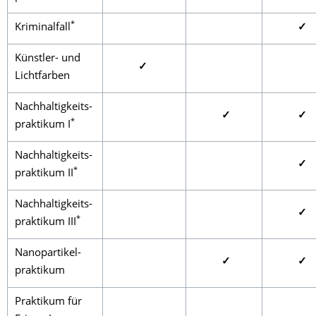
*
Kriminalfall
✓
Künstler- und
✓
Lichtfarben
Nachhaltigkeits-
✓
✓
*
praktikum I
Nachhaltigkeits-
✓
*
praktikum II
Nachhaltigkeits-
✓
*
praktikum III
Nanopartikel-
✓
✓
praktikum
Praktikum für