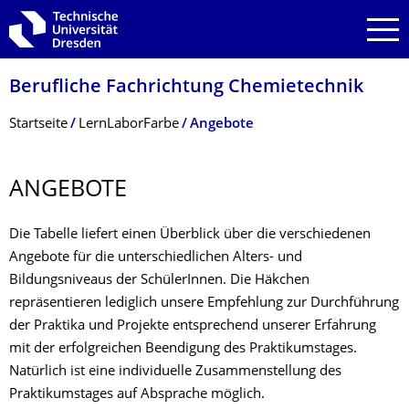
Zur Hauptnavigation springen
Zur Suche springen
Zum Inhalt springen
Berufliche Fachrichtung Chemietechnik
Breadcrumb-Menü
Startseite
LernLaborFarbe
Angebote
ANGEBOTE
Die Tabelle liefert einen Überblick über die verschiedenen
Angebote für die unterschiedlichen Alters- und
Bildungsniveaus der SchülerInnen. Die Häkchen
repräsentieren lediglich unsere Empfehlung zur Durchführung
der Praktika und Projekte entsprechend unserer Erfahrung
mit der erfolgreichen Beendigung des Praktikumstages.
Natürlich ist eine individuelle Zusammenstellung des
Praktikumstages auf Absprache möglich.