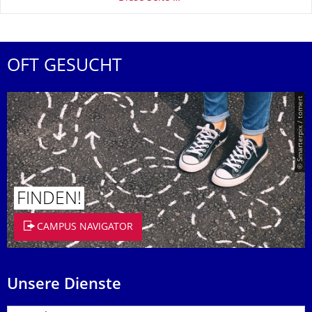
OFT GESUCHT
© Smarterpix / tomert
FINDEN!
CAMPUS NAVIGATOR
Unsere Dienste