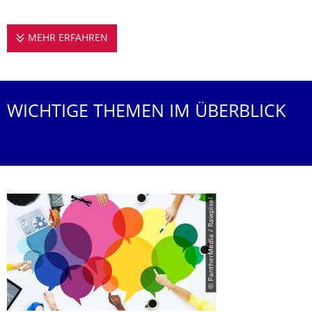
MEHR ERFAHREN
DIE PROFESSUR FÜR ALLGEMEINE ERZIE
WICHTIGE THEMEN IM ÜBERBLICK
© PantherMedia / Rawpixel