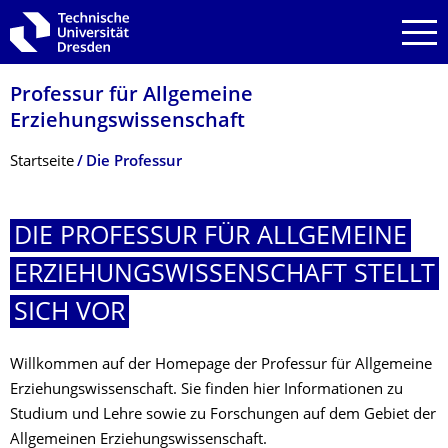
Zur Hauptnavigation springen
Zur Suche springen
Zum Inhalt springen
Professur für Allgemeine
Erziehungswissen­schaft
Breadcrumb-Menü
Startseite
Die Professur
DIE PROFESSUR FÜR ALLGEMEINE
ERZIEHUNGSWIS­SENSCHAFT STELLT
SICH VOR
Willkommen auf der Homepage der Professur für Allgemeine
Erziehungswissenschaft. Sie finden hier Informationen zu
Studium und Lehre sowie zu Forschungen auf dem Gebiet der
Allgemeinen Erziehungswissenschaft.