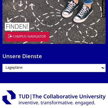
© Smarterpix / tomert
FINDEN!
CAMPUS NAVIGATOR
Unsere Dienste