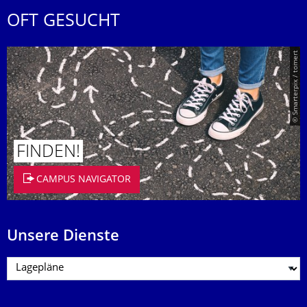
OFT GESUCHT
© Smarterpix / tomert
FINDEN!
CAMPUS NAVIGATOR
Unsere Dienste