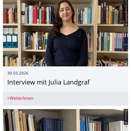
© Laura-Marie Lang
30.03.2026
Interview mit Julia Landgraf
Weiterlesen
Interview mit Julia Landgraf
© FOVOG