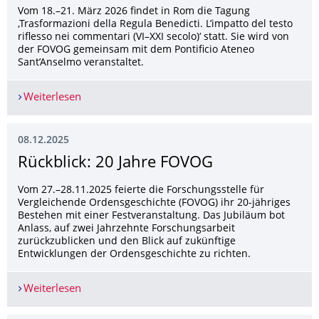
Vom 18.–21. März 2026 findet in Rom die Tagung
‚Trasformazioni della Regula Benedicti. L’impatto del testo
riflesso nei commentari (VI–XXI secolo)‘ statt. Sie wird von
der FOVOG gemeinsam mit dem Pontificio Ateneo
Sant’Anselmo veranstaltet.
Weiterlesen
Tagung: Trasformazioni della Regula Benedicti (
08.12.2025
Rückblick: 20 Jahre FOVOG
Vom 27.–28.11.2025 feierte die Forschungsstelle für
Vergleichende Ordensgeschichte (FOVOG) ihr 20-jähriges
Bestehen mit einer Festveranstaltung. Das Jubiläum bot
Anlass, auf zwei Jahrzehnte Forschungsarbeit
zurückzublicken und den Blick auf zukünftige
Entwicklungen der Ordensgeschichte zu richten.
Weiterlesen
Rückblick: 20 Jahre FOVOG