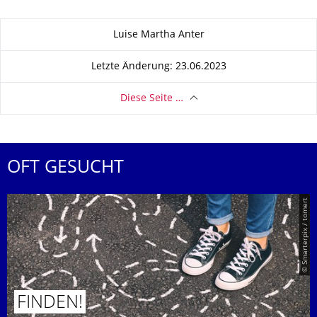
Zu dieser Seite
Luise Martha Anter
Letzte Änderung: 23.06.2023
Diese Seite …
OFT GESUCHT
© Smarterpix / tomert
FINDEN!