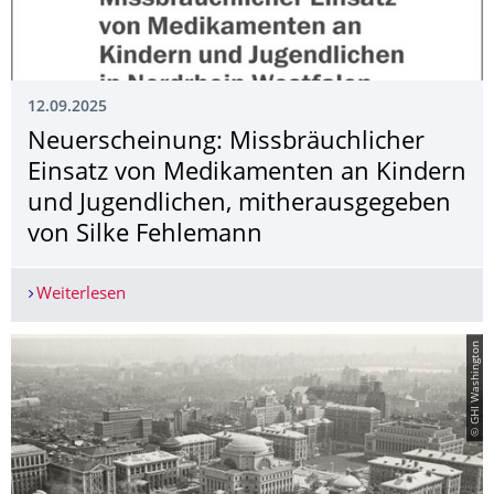
12.09.2025
Neuerscheinung: Missbräuchlicher
Einsatz von Medikamenten an Kindern
und Jugendlichen, mitherausgegeben
von Silke Fehlemann
Weiterlesen
Neuerscheinung: Missbräuchlicher Einsatz von 
© GHI Washington