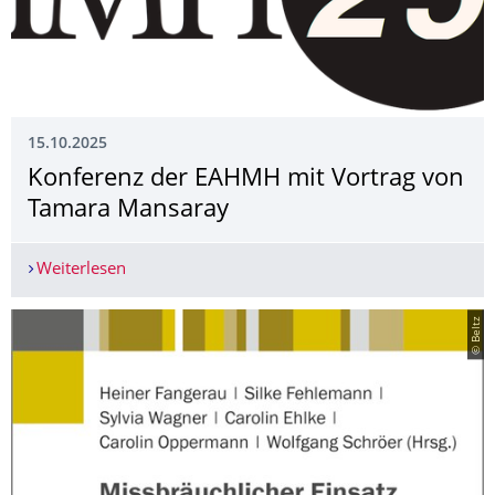
15.10.2025
Konferenz der EAHMH mit Vortrag von
Tamara Mansaray
Weiterlesen
Konferenz der EAHMH mit Vortrag von Tamara 
© Beltz