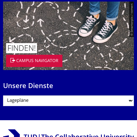
© Smarterpix / tomert
FINDEN!
CAMPUS NAVIGATOR
Unsere Dienste