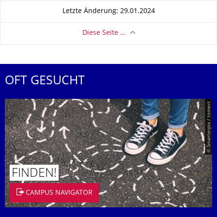
Letzte Änderung: 29.01.2024
Diese Seite …
OFT GESUCHT
© Smarterpix / tomert
FINDEN!
CAMPUS NAVIGATOR