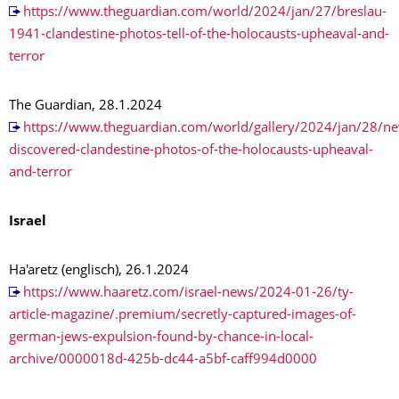
https://www.theguardian.com/world/2024/jan/27/breslau-
1941-clandestine-photos-tell-of-the-holocausts-upheaval-and-
terror
The Guardian, 28.1.2024
https://www.theguardian.com/world/gallery/2024/jan/28/ne
discovered-clandestine-photos-of-the-holocausts-upheaval-
and-terror
Israel
Ha'aretz (englisch), 26.1.2024
https://www.haaretz.com/israel-news/2024-01-26/ty-
article-magazine/.premium/secretly-captured-images-of-
german-jews-expulsion-found-by-chance-in-local-
archive/0000018d-425b-dc44-a5bf-caff994d0000