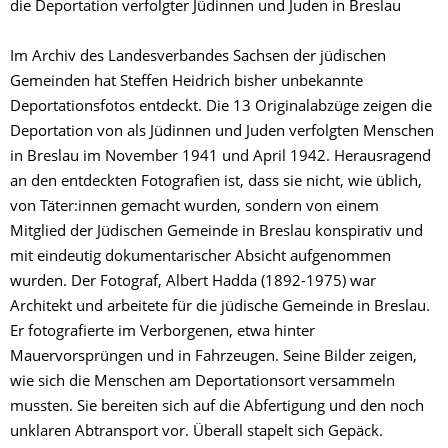
die Deportation verfolgter Jüdinnen und Juden in Breslau
Im Archiv des Landesverbandes Sachsen der jüdischen
Gemeinden hat Steffen Heidrich bisher unbekannte
Deportationsfotos entdeckt. Die 13 Originalabzüge zeigen die
Deportation von als Jüdinnen und Juden verfolgten Menschen
in Breslau im November 1941 und April 1942. Herausragend
an den entdeckten Fotografien ist, dass sie nicht, wie üblich,
von Täter:innen gemacht wurden, sondern von einem
Mitglied der Jüdischen Gemeinde in Breslau konspirativ und
mit eindeutig dokumentarischer Absicht aufgenommen
wurden. Der Fotograf, Albert Hadda (1892-1975) war
Architekt und arbeitete für die jüdische Gemeinde in Breslau.
Er fotografierte im Verborgenen, etwa hinter
Mauervorsprüngen und in Fahrzeugen. Seine Bilder zeigen,
wie sich die Menschen am Deportationsort versammeln
mussten. Sie bereiten sich auf die Abfertigung und den noch
unklaren Abtransport vor. Überall stapelt sich Gepäck.