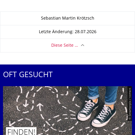
Zu dieser Seite
Sebastian Martin Krötzsch
Letzte Änderung: 28.07.2026
Diese Seite …
OFT GESUCHT
© Smarterpix / tomert
FINDEN!