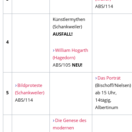
ABS/114
Künstlermythen
(Schankweiler)
AUSFALL!
4
William Hogarth
(Hagedorn)
ABS/105
NEU!
Das Porträt
Bildproteste
(Bischoff/Nielsen)
5
(Schankweiler)
ab 15 Uhr,
ABS/114
14tägig,
Albertinum
Die Genese des
modernen