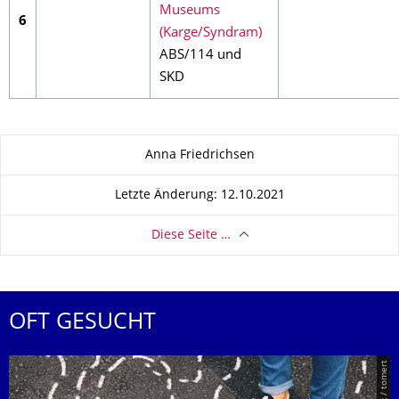
Museums
6
(Karge/Syndram)
ABS/114 und
SKD
Zu dieser Seite
Anna Friedrichsen
Letzte Änderung: 12.10.2021
Diese Seite …
OFT GESUCHT