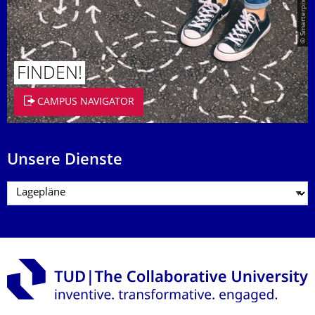
© Smarterpix / tomert
FINDEN!
CAMPUS NAVIGATOR
Unsere Dienste