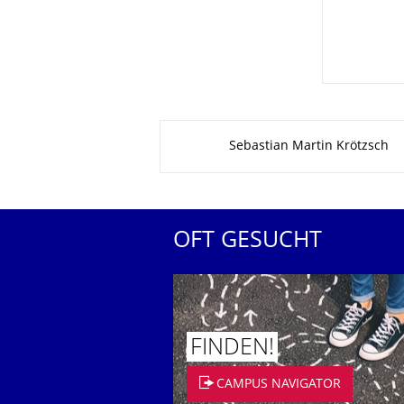
Zu dieser Seite
Sebastian Martin Krötzsch
OFT GESUCHT
FINDEN!
CAMPUS NAVIGATOR