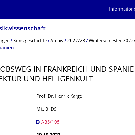
Information
usikwissenschaft
ungen
Kunstgeschichte
Archiv
2022/23
Wintersemester 2022
panien
KOBSWEG IN FRANKREICH UND SPANIE
EKTUR UND HEILIGENKULT
Prof. Dr. Henrik Karge
Mi., 3. DS
ABS/105