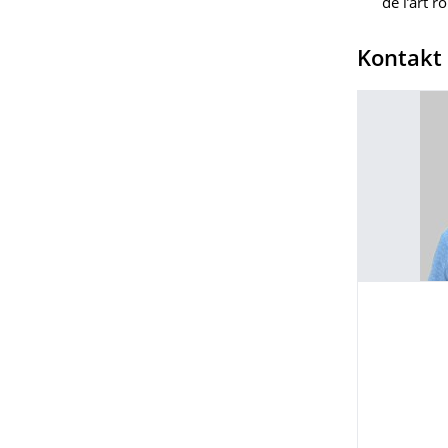
de l’art 
Kontakt