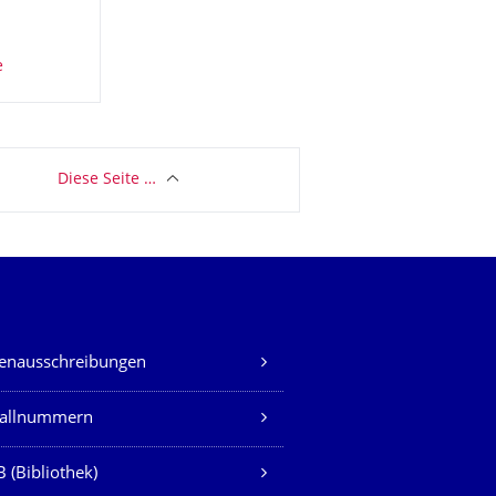
Diese Seite …
lenausschreibungen
fallnummern
 (Bibliothek)