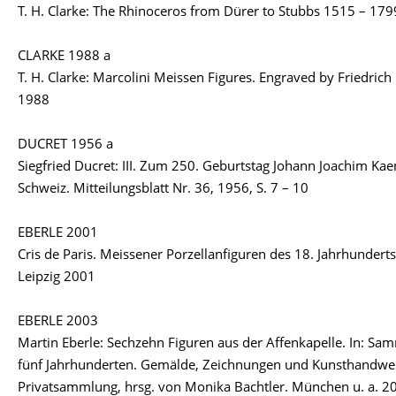
T. H. Clarke: The Rhinoceros from Dürer to Stubbs 1515 – 17
CLARKE 1988 a
T. H. Clarke: Marcolini Meissen Figures. Engraved by Friedric
1988
DUCRET 1956 a
Siegfried Ducret: III. Zum 250. Geburtstag Johann Joachim Kae
Schweiz. Mitteilungsblatt Nr. 36, 1956, S. 7 – 10
EBERLE 2001
Cris de Paris. Meissener Porzellanfiguren des 18. Jahrhunderts
Leipzig 2001
EBERLE 2003
Martin Eberle: Sechzehn Figuren aus der Affenkapelle. In: Sa
fünf Jahrhunderten. Gemälde, Zeichnungen und Kunsthandwerk
Privatsammlung, hrsg. von Monika Bachtler. München u. a. 20