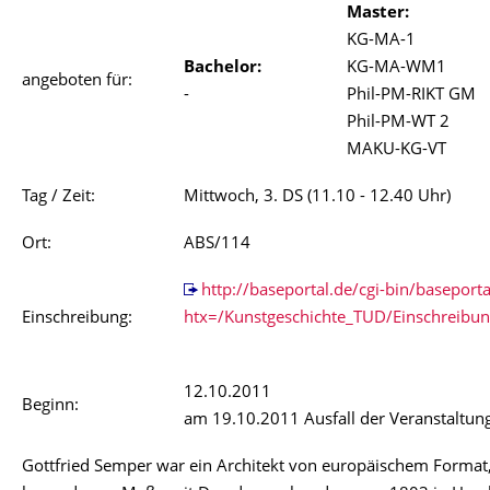
Master:
KG-MA-1
Bachelor:
KG-MA-WM1
angeboten für:
-
Phil-PM-RIKT GM
Phil-PM-WT 2
MAKU-KG-VT
Tag / Zeit:
Mittwoch, 3. DS (11.10 - 12.40 Uhr)
Ort:
ABS/114
http://baseportal.de/cgi-bin/baseporta
Einschreibung:
htx=/Kunstgeschichte_TUD/Einschreibu
12.10.2011
Beginn:
am 19.10.2011 Ausfall der Veranstaltung
Gottfried Semper war ein Architekt von europäischem Format,