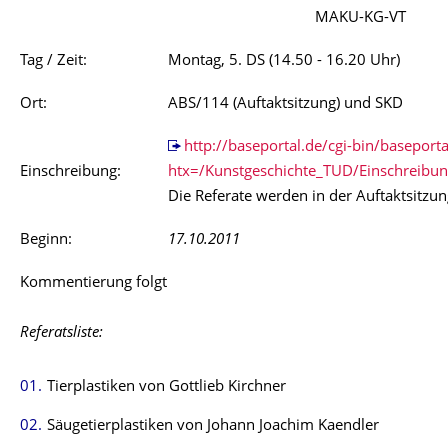
MAKU-KG-VT
Tag / Zeit:
Montag, 5. DS (14.50 - 16.20 Uhr)
Ort:
ABS/114 (Auftaktsitzung) und SKD
http://baseportal.de/cgi-bin/baseporta
Einschreibung:
htx=/Kunstgeschichte_TUD/Einschreibu
Die Referate werden in der Auftaktsitzu
Beginn:
17.10.2011
Kommentierung folgt
Referatsliste:
Tierplastiken von Gottlieb Kirchner
Säugetierplastiken von Johann Joachim Kaendler