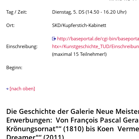
Tag / Zeit:
Dienstag, 5. DS (14.50 - 16.20 Uhr)
Ort:
SKD/Kupferstich-Kabinett
http://baseportal.de/cgi-bin/baseporta
Einschreibung:
htx=/Kunstgeschichte_TUD/Einschreib
(maximal 15 Teilnehmer!)
Beginn:
[nach oben]
Die Geschichte der Galerie Neue Meist
Erwerbungen: Von François Pascal Gera
Krönungsornat"“ (1810) bis Koen Verme
Dreamer"“ (2011)