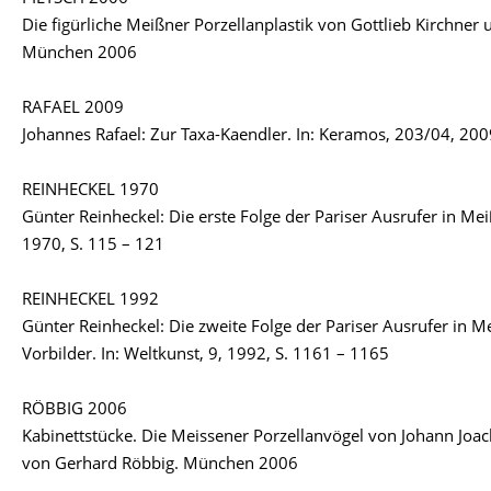
Die figürliche Meißner Porzellanplastik von Gottlieb Kirchner
München 2006
RAFAEL 2009
Johannes Rafael: Zur Taxa-Kaendler. In: Keramos, 203/04, 2009
REINHECKEL 1970
Günter Reinheckel: Die erste Folge der Pariser Ausrufer in Mei
1970, S. 115 – 121
REINHECKEL 1992
Günter Reinheckel: Die zweite Folge der Pariser Ausrufer in M
Vorbilder. In: Weltkunst, 9, 1992, S. 1161 – 1165
RÖBBIG 2006
Kabinettstücke. Die Meissener Porzellanvögel von Johann Joa
von Gerhard Röbbig. München 2006