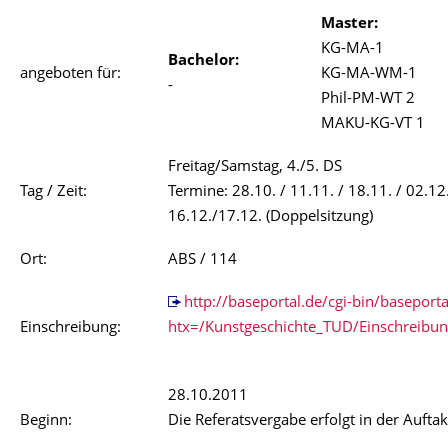
Master:
KG-MA-1
Bachelor:
angeboten für:
KG-MA-WM-1
-
Phil-PM-WT 2
MAKU-KG-VT 1
Freitag/Samstag, 4./5. DS
Tag / Zeit:
Termine: 28.10. / 11.11. / 18.11. / 02.12
16.12./17.12. (Doppelsitzung)
Ort:
ABS / 114
http://baseportal.de/cgi-bin/baseporta
Einschreibung:
htx=/Kunstgeschichte_TUD/Einschreibu
28.10.2011
Beginn:
Die Referatsvergabe erfolgt in der Auftak