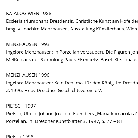
KATALOG WIEN 1988
Ecclesia triumphans Dresdensis. Christliche Kunst am Hofe de
hrsg. v. Joachim Menzhausen, Ausstellung Künstlerhaus, Wie
MENZHAUSEN 1993
Ingelore Menzhausen: In Porzellan verzaubert. Die Figuren Jo
Meißen aus der Sammlung Pauls-Eisenbeiss Basel. Kirschhaus
MENZHAUSEN 1996
Ingelore Menzhausen: Kein Denkmal für den König. In: Dresdner
2/1996. Hrsg. Dresdner Geschichtsverein e.V.
PIETSCH 1997
Pietsch, Ulrich: Johann Joachim Kaendlers „Maria Immaculata
Porzellan. In: Dresdner Kunstblätter 3, 1997, S. 77 – 81
Pietsch 1998