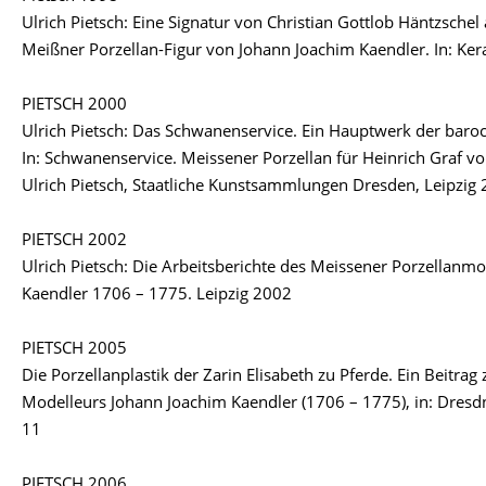
Ulrich Pietsch: Eine Signatur von Christian Gottlob Häntzsche
Meißner Porzellan-Figur von Johann Joachim Kaendler. In: Ker
PIETSCH 2000
Ulrich Pietsch: Das Schwanenservice. Ein Hauptwerk der baro
In: Schwanenservice. Meissener Porzellan für Heinrich Graf v
Ulrich Pietsch, Staatliche Kunstsammlungen Dresden, Leipzig 2
PIETSCH 2002
Ulrich Pietsch: Die Arbeitsberichte des Meissener Porzellanm
Kaendler 1706 – 1775. Leipzig 2002
PIETSCH 2005
Die Porzellanplastik der Zarin Elisabeth zu Pferde. Ein Beitra
Modelleurs Johann Joachim Kaendler (1706 – 1775), in: Dresdn
11
PIETSCH 2006