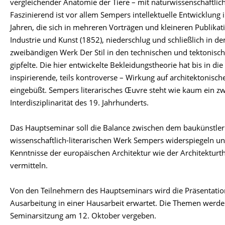
vergleichender Anatomie der Tiere – mit naturwissenschaftlich
Faszinierend ist vor allem Sempers intellektuelle Entwicklung
Jahren, die sich in mehreren Vorträgen und kleineren Publikat
Industrie und Kunst (1852), niederschlug und schließlich in
zweibändigen Werk Der Stil in den technischen und tektonisc
gipfelte. Die hier entwickelte Bekleidungstheorie hat bis in die
inspirierende, teils kontroverse – Wirkung auf architektonisc
eingebüßt. Sempers literarisches Œuvre steht wie kaum ein zwe
Interdisziplinarität des 19. Jahrhunderts.
Das Hauptseminar soll die Balance zwischen dem baukünstle
wissenschaftlich-literarischen Werk Sempers widerspiegeln 
Kenntnisse der europäischen Architektur wie der Architekturt
vermitteln.
Von den Teilnehmern des Hauptseminars wird die Präsentatio
Ausarbeitung in einer Hausarbeit erwartet. Die Themen werden
Seminarsitzung am 12. Oktober vergeben.