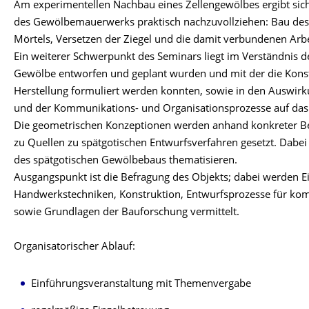
Am experimentellen Nachbau eines Zellengewölbes ergibt sich 
des Gewölbemauerwerks praktisch nachzuvollziehen: Bau des 
Mörtels, Versetzen der Ziegel und die damit verbundenen Arb
Ein weiterer Schwerpunkt des Seminars liegt im Verständnis d
Gewölbe entworfen und geplant wurden und mit der die Konst
Herstellung formuliert werden konnten, sowie in den Auswir
und der Kommunikations- und Organisationsprozesse auf das
Die geometrischen Konzeptionen werden anhand konkreter Bei
zu Quellen zu spätgotischen Entwurfsverfahren gesetzt. Dabei 
des spätgotischen Gewölbebaus thematisieren.
Ausgangspunkt ist die Befragung des Objekts; dabei werden Ein
Handwerkstechniken, Konstruktion, Entwurfsprozesse für ko
sowie Grundlagen der Bauforschung vermittelt.
Organisatorischer Ablauf:
Einführungsveranstaltung mit Themenvergabe