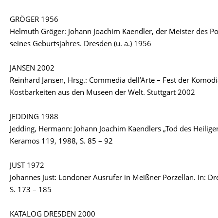
GRÖGER 1956
Helmuth Gröger: Johann Joachim Kaendler, der Meister des Po
seines Geburtsjahres. Dresden (u. a.) 1956
JANSEN 2002
Reinhard Jansen, Hrsg.: Commedia dell’Arte – Fest der Komöd
Kostbarkeiten aus den Museen der Welt. Stuttgart 2002
JEDDING 1988
Jedding, Hermann: Johann Joachim Kaendlers „Tod des Heiligen 
Keramos 119, 1988, S. 85 – 92
JUST 1972
Johannes Just: Londoner Ausrufer in Meißner Porzellan. In: Dr
S. 173 – 185
KATALOG DRESDEN 2000