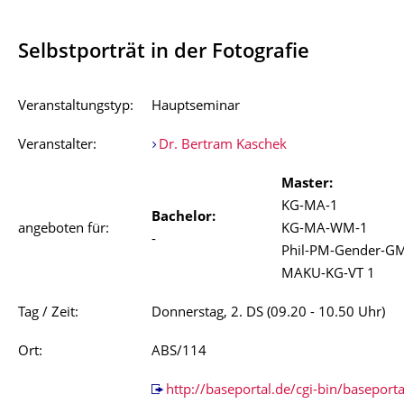
Selbstporträt in der Fotografie
Veranstaltungstyp:
Hauptseminar
Veranstalter:
Dr. Bertram Kaschek
Master:
KG-MA-1
Bachelor:
angeboten für:
KG-MA-WM-1
-
Phil-PM-Gender-G
MAKU-KG-VT 1
Tag / Zeit:
Donnerstag, 2. DS (09.20 - 10.50 Uhr)
Ort:
ABS/114
http://baseportal.de/cgi-bin/baseporta