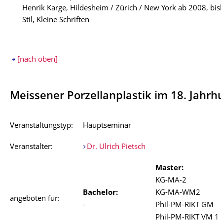
Henrik Karge, Hildesheim / Zürich / New York ab 2008, bis
Stil, Kleine Schriften
[nach oben]
Meissener Porzellanplastik im 18. Jahr
Veranstaltungstyp:
Hauptseminar
Veranstalter:
Dr. Ulrich Pietsch
Master:
KG-MA-2
Bachelor:
KG-MA-WM2
angeboten für:
-
Phil-PM-RIKT GM
Phil-PM-RIKT VM 1