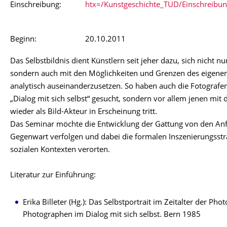
Einschreibung:
htx=/Kunstgeschichte_TUD/Einschreibu
Beginn:
20.10.2011
Das Selbstbildnis dient Künstlern seit jeher dazu, sich nicht n
sondern auch mit den Möglichkeiten und Grenzen des eigene
analytisch auseinanderzusetzen. So haben auch die Fotografen
„Dialog mit sich selbst“ gesucht, sondern vor allem jenen mit
wieder als Bild-Akteur in Erscheinung tritt.
Das Seminar möchte die Entwicklung der Gattung von den Anfä
Gegenwart verfolgen und dabei die formalen Inszenierungsstra
sozialen Kontexten verorten.
Literatur zur Einführung:
Erika Billeter (Hg.): Das Selbstportrait im Zeitalter der Ph
Photographen im Dialog mit sich selbst. Bern 1985