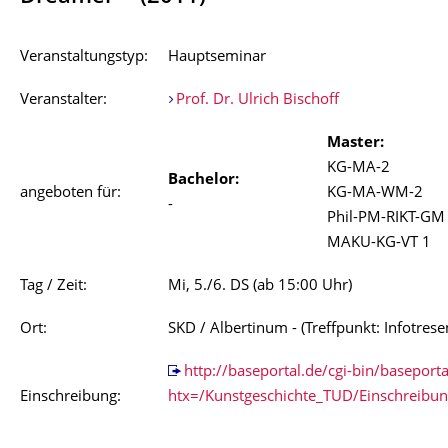
Veranstaltungstyp:
Hauptseminar
Veranstalter:
Prof. Dr. Ulrich Bischoff
Master:
KG-MA-2
Bachelor:
angeboten für:
KG-MA-WM-2
-
Phil-PM-RIKT-GM
MAKU-KG-VT 1
Tag / Zeit:
Mi, 5./6. DS (ab 15:00 Uhr)
Ort:
SKD / Albertinum - (Treffpunkt: Infotres
http://baseportal.de/cgi-bin/baseporta
Einschreibung:
htx=/Kunstgeschichte_TUD/Einschreibu