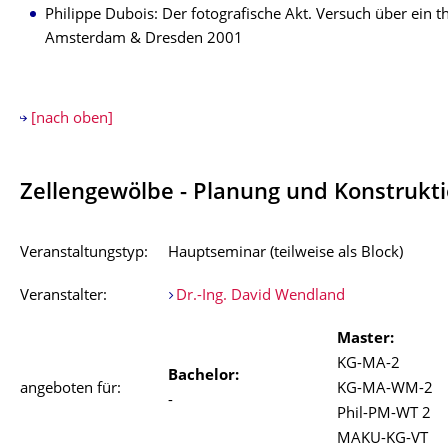
Philippe Dubois: Der fotografische Akt. Versuch über ein th
Amsterdam & Dresden 2001
[nach oben]
Zellengewölbe - Planung und Konstrukti
Veranstaltungstyp:
Hauptseminar (teilweise als Block)
Veranstalter:
Dr.-Ing. David Wendland
Master:
KG-MA-2
Bachelor:
angeboten für:
KG-MA-WM-2
-
Phil-PM-WT 2
MAKU-KG-VT