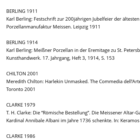
BERLING 1911
Karl Berling: Festschrift zur 200jährigen Jubelfeier der ältest
Porzellanmanufaktur Meissen. Leipzig 1911
BERLING 1914
Karl Berling: Meißner Porzellan in der Eremitage zu St. Petersb
Kunsthandwerk. 17. Jahrgang, Heft 3, 1914, S. 153
CHILTON 2001
Meredith Chilton: Harlekin Unmasked. The Commedia dell’Arte
Toronto 2001
CLARKE 1979
T. H. Clarke: Die “Römische Bestellung”. Die Meissener Altar-Ga
Kardinal Annibale Albani im Jahre 1736 schenkte. In: Keramos 
CLARKE 1986