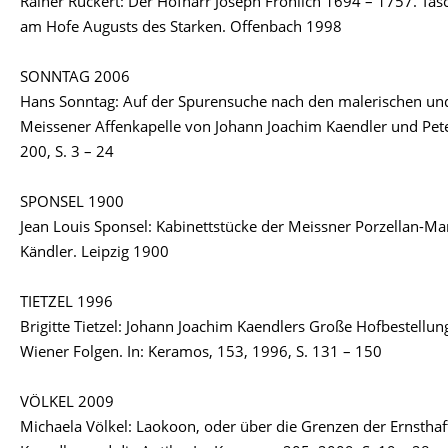
Rainer Rückert: Der Hofnarr Joseph Fröhlich 1694 – 1757. Ta
am Hofe Augusts des Starken. Offenbach 1998
SONNTAG 2006
Hans Sonntag: Auf der Spurensuche nach den malerischen und 
Meissener Affenkapelle von Johann Joachim Kaendler und Pete
200, S. 3 – 24
SPONSEL 1900
Jean Louis Sponsel: Kabinettstücke der Meissner Porzellan-M
Kändler. Leipzig 1900
TIETZEL 1996
Brigitte Tietzel: Johann Joachim Kaendlers Große Hofbestellun
Wiener Folgen. In: Keramos, 153, 1996, S. 131 – 150
VÖLKEL 2009
Michaela Völkel: Laokoon, oder über die Grenzen der Ernsthaf