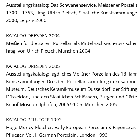
Ausstellungskatalog: Das Schwanenservice. Meissener Porzella
1700 – 1763, Hrsg. Ulrich Pietsch, Staatliche Kunstsammlung
2000, Leipzig 2000
KATALOG DRESDEN 2004
Meißen für die Zaren. Porzellan als Mittel sächsisch-russischer
hrsg. von Ulrich Pietsch. München 2004
KATALOG DRESDEN 2005
Ausstellungskatalog: Jagdliches Meißner Porzellan des 18. Jahr
Kunstsammlungen Dresden, Porzellansammlung in Zusammena
Museum, Deutsches Keramikmuseum Düsseldorf, der Stiftung 
Düsseldorf, und den Staatlichen Schlössern, Burgen und Gärt
Knauf-Museum Iphofen, 2005/2006. München 2005
KATALOG PFLUEGER 1993
Hugo Morley-Fletcher: Early European Porcelain & Fayence as 
Pflueger. Vol. I, German Porcelain. London 1993