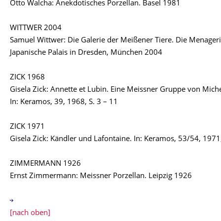
Otto Walcha: Anekdotisches Porzellan. Basel 1981
WITTWER 2004
Samuel Wittwer: Die Galerie der Meißener Tiere. Die Menageri
Japanische Palais in Dresden, München 2004
ZICK 1968
Gisela Zick: Annette et Lubin. Eine Meissner Gruppe von Miche
In: Keramos, 39, 1968, S. 3 – 11
ZICK 1971
Gisela Zick: Kändler und Lafontaine. In: Keramos, 53/54, 1971,
ZIMMERMANN 1926
Ernst Zimmermann: Meissner Porzellan. Leipzig 1926
[nach oben]