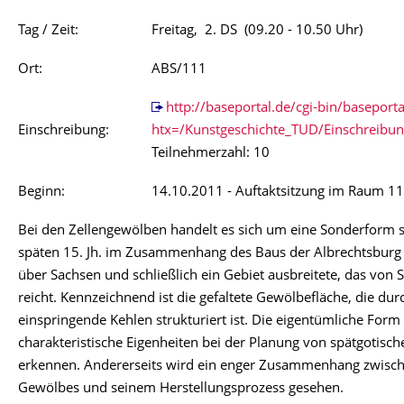
Tag / Zeit:
Freitag, 2. DS (09.20 - 10.50 Uhr)
Ort:
ABS/111
http://baseportal.de/cgi-bin/baseporta
Einschreibung:
htx=/Kunstgeschichte_TUD/Einschreib
Teilnehmerzahl: 10
Beginn:
14.10.2011 - Auftaktsitzung im Raum 114
Bei den Zellengewölben handelt es sich um eine Sonderform s
späten 15. Jh. im Zusammenhang des Baus der Albrechtsburg 
über Sachsen und schließlich ein Gebiet ausbreitete, das vo
reicht. Kennzeichnend ist die gefaltete Gewölbefläche, die du
einspringende Kehlen strukturiert ist. Die eigentümliche Form 
charakteristische Eigenheiten bei der Planung von spätgotis
erkennen. Andererseits wird ein enger Zusammenhang zwisch
Gewölbes und seinem Herstellungsprozess gesehen.