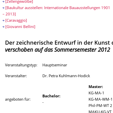
[Zellengewölbe]
[Baukultur ausstellen: Internationale Bauausstellungen 1901
– 2013]
[Caravaggio]
[Giovanni Bellini]
Der zeichnerische Entwurf in der Kunst 
verschoben auf das Sommersemester 2012
Veranstaltungstyp:
Hauptseminar
Veranstalter:
Dr. Petra Kuhlmann-Hodick
Master:
KG-MA-1
Bachelor:
angeboten für:
KG-MA-WM-1
-
Phil-PM-WT 2
MAKU-KG-VT 