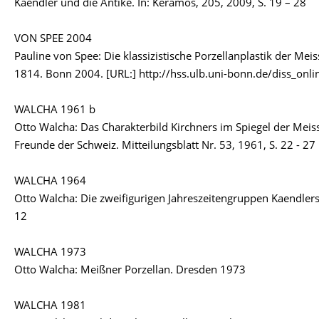
Kaendler und die Antike. In: Keramos, 205, 2009, S. 19 – 28
VON SPEE 2004
Pauline von Spee: Die klassizistische Porzellanplastik der Me
1814. Bonn 2004. [URL:] http://hss.ulb.uni-bonn.de/diss_onl
WALCHA 1961 b
Otto Walcha: Das Charakterbild Kirchners im Spiegel der Meiss
Freunde der Schweiz. Mitteilungsblatt Nr. 53, 1961, S. 22 - 27
WALCHA 1964
Otto Walcha: Die zweifigurigen Jahreszeitengruppen Kaendlers.
12
WALCHA 1973
Otto Walcha: Meißner Porzellan. Dresden 1973
WALCHA 1981