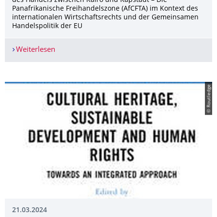
des Handels zwischen Kairo und Kapstadt – Die
Panafrikanische Freihandelszone (AfCFTA) im Kontext des
internationalen Wirtschaftsrechts und der Gemeinsamen
Handelspolitik der EU
Weiterlesen
Seminarankündigung
© Routledge
21.03.2024