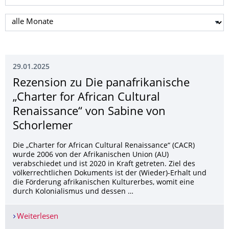
Monat auswählen
29.01.2025
Rezension zu Die panafrikanische
„Charter for African Cultural
Renaissance“ von Sabine von
Schorlemer
Die „Charter for African Cultural Renaissance“ (CACR)
wurde 2006 von der Afrikanischen Union (AU)
verabschiedet und ist 2020 in Kraft getreten. Ziel des
völkerrechtlichen Dokuments ist der (Wieder)-Erhalt und
die Förderung afrikanischen Kulturerbes, womit eine
durch Kolonialismus und dessen …
Weiterlesen
Rezension zu Die panafrikanische „Charter for A