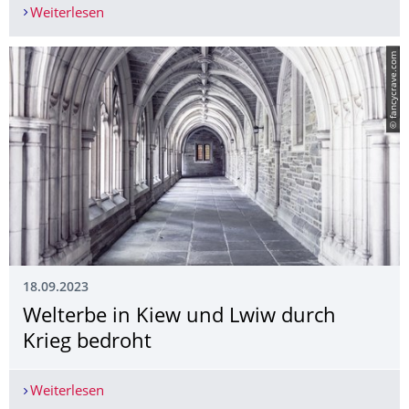
Weiterlesen
Ankündigung Seminar: „Schutz und Erhalt des Ku
© fancycrave.com
18.09.2023
Welterbe in Kiew und Lwiw durch
Krieg bedroht
Weiterlesen
Welterbe in Kiew und Lwiw durch Krieg bedroht