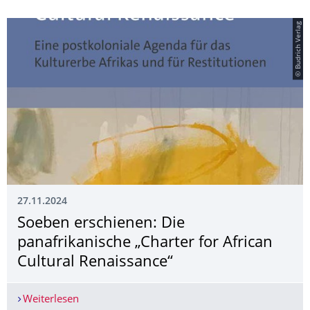
© Budrich Verlag
27.11.2024
Soeben erschienen: Die
panafrikanische „Charter for African
Cultural Renaissance“
Weiterlesen
Soeben erschienen: Die panafrikanische „Charter 