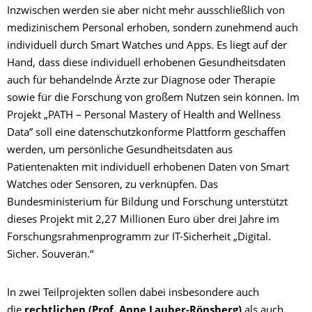
Inzwischen werden sie aber nicht mehr ausschließlich von
medizinischem Personal erhoben, sondern zunehmend auch
individuell durch Smart Watches und Apps. Es liegt auf der
Hand, dass diese individuell erhobenen Gesundheitsdaten
auch für behandelnde Ärzte zur Diagnose oder Therapie
sowie für die Forschung von großem Nutzen sein können. Im
Projekt „PATH – Personal Mastery of Health and Wellness
Data” soll eine datenschutzkonforme Plattform geschaffen
werden, um persönliche Gesundheitsdaten aus
Patientenakten mit individuell erhobenen Daten von Smart
Watches oder Sensoren, zu verknüpfen. Das
Bundesministerium für Bildung und Forschung unterstützt
dieses Projekt mit 2,27 Millionen Euro über drei Jahre im
Forschungsrahmenprogramm zur IT-Sicherheit „Digital.
Sicher. Souverän.“
In zwei Teilprojekten sollen dabei insbesondere auch
die
rechtlichen
(Prof. Anne Lauber-Rönsberg)
als auch