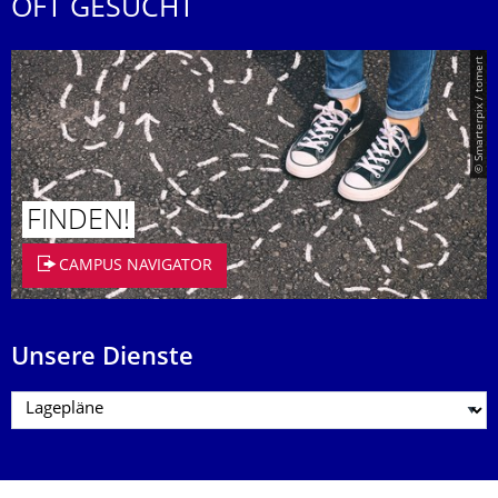
OFT GESUCHT
© Smarterpix / tomert
FINDEN!
CAMPUS NAVIGATOR
Unsere Dienste