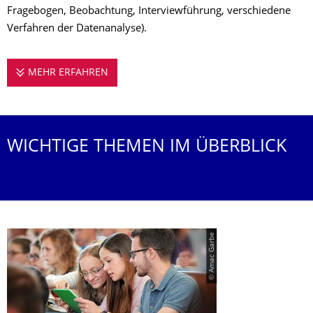
Fragebogen, Beobachtung, Interviewführung, verschiedene
Verfahren der Datenanalyse).
MEHR ERFAHREN
DIE METHODENAUSBILDUNG
WICHTIGE THEMEN IM ÜBERBLICK
© Amac Garbe