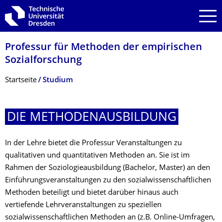
Zur Hauptnavigation springen
Zur Suche springen
Zum Inhalt springen
Professur für Methoden der empirischen
Sozialforschung
Breadcrumb-Menü
Startseite
Studium
DIE METHODENAUSBIL­DUNG
In der Lehre bietet die Professur Veranstaltungen zu
qualitativen und quantitativen Methoden an. Sie ist im
Rahmen der Soziologieausbildung (Bachelor, Master) an den
Einführungsveranstaltungen zu den sozialwissenschaftlichen
Methoden beteiligt und bietet darüber hinaus auch
vertiefende Lehrveranstaltungen zu speziellen
sozialwissenschaftlichen Methoden an (z.B. Online-Umfragen,