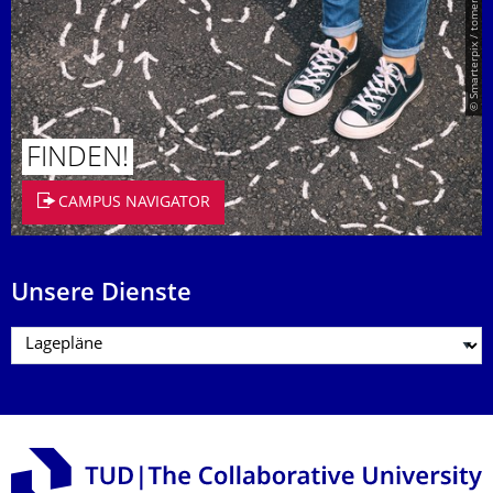
© Smarterpix / tomert
FINDEN!
CAMPUS NAVIGATOR
Unsere Dienste