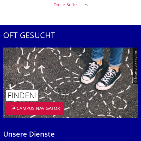
Diese Seite …
OFT GESUCHT
© Smarterpix / tomert
FINDEN!
CAMPUS NAVIGATOR
Unsere Dienste