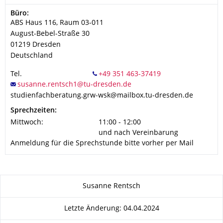
Adresse
Büro:
ABS Haus 116, Raum 03-011
August-Bebel-Straße 30
01219
Dresden
Deutschland
Tel.
studienfachberatung.grw-wsk@mailbox.tu-dresden.de
Sprechzeiten:
Mittwoch:
11:00 - 12:00
und nach Vereinbarung
Anmeldung für die Sprechstunde bitte vorher per Mail
Zu dieser Seite
Susanne Rentsch
Letzte Änderung: 04.04.2024