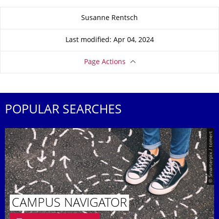
About this page
Susanne Rentsch
Last modified: Apr 04, 2024
Page Actions
POPULAR SEARCHES
© Smarterpix / tomert
CAMPUS NAVIGATOR