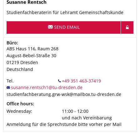
Name
Susanne
Rentsch
Studienfachberaterin für Lehramt Gemeinschaftskunde
SEND EMAIL
Address
Büro:
ABS Haus 116, Raum 268
August-Bebel-Straße 30
01219
Dresden
Deutschland
Tel.
studienfachberatung.grw-wsk@mailbox.tu-dresden.de
Office hours:
Wednesday:
11:00 - 12:00
und nach Vereinbarung
Anmeldung für die Sprechstunde bitte vorher per Mail