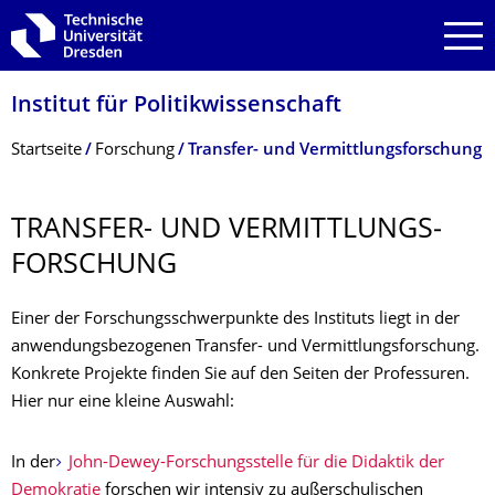
Zur Hauptnavigation springen
Zur Suche springen
Zum Inhalt springen
Institut für Politikwissen­schaft
Breadcrumb-Menü
Startseite
Forschung
Transfer- und Vermittlungsforschung
TRANSFER- UND VERMITTLUNGS­
FORSCHUNG
Einer der Forschungsschwerpunkte des Instituts liegt in der
anwendungsbezogenen Transfer- und Vermittlungsforschung.
Konkrete Projekte finden Sie auf den Seiten der Professuren.
Hier nur eine kleine Auswahl:
In der
John-Dewey-Forschungsstelle für die Didaktik der
Demokratie
forschen wir intensiv zu außerschulischen