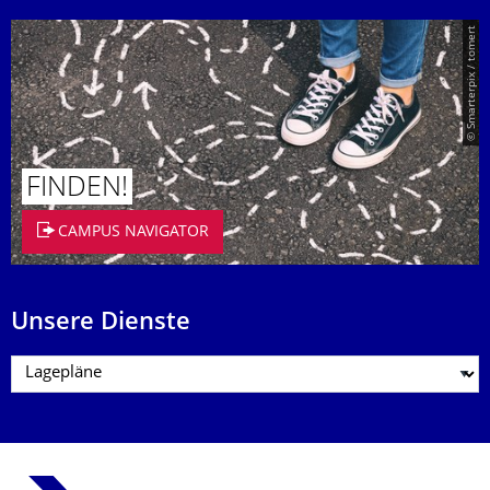
© Smarterpix / tomert
FINDEN!
CAMPUS NAVIGATOR
Unsere Dienste