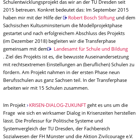
Schulentwicklungsprojekt das wir an der TU Dresden seit
2015 betreuen. Konkret bedeutet das: Im September 2015
haben mir mit der Hilfe der
Robert Bosch Stiftung
und dem
Sächsischen Kultusminsiterium die Modellprojektphase
gestartet und nach erfolgreichem Abschluss des Projekts
(im Dezember 2018) begleiten wir die Transferphase
gemeinsam mit dem
Landesamt für Schule und Bildung
. Ziel des Projekts ist es, die bewusste Auseinandersetzung
mit rechtsextremen Einstellungen an (beruflichen) Schulen zu
fördern. Am Projekt nahmen in der ersten Phase neun
Berufsschulen aus ganz Sachsen teil. In der Transferphase
arbeiten wir mit 15 Schulen zusammen.
Im Projekt
KRISEN-DIALOG-ZUKUNFT
geht es uns um die
Frage wie sich en wirksamer Dialog in Krisenzeiten herstellen
lässt. Die Professur für Politische Systeme und
Systemvergleich der TU Dresden, der Fachbereich
Sozialwesen der FH Münster und die Aktion Zivilcourage e.V.