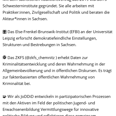
Schwesterninstitute gegründet. Sie alle arbeiten mit
Praktiker:innen, Zivilgesellschaft und Politik und beraten die
Akteur*innen in Sachsen.
🎛️ Das Else-Frenkel-Brunswik-Institut (EFBI) an der Universität
Leipzig erforscht demokratiefeindliche Einstellungen,
Strukturen und Bestrebungen in Sachsen.
🕵️ Das ZKFS (@zkfs_chemnitz ) erhebt Daten zur
Kriminalitätsentwicklung und deren Wahrnehmung in der
Allgemeinbevölkerung und in öffentlichen Diskursen. Es trägt
zur faktenbasierten öffentlichen Wahrnehmung von
Kriminalität bei.
🧩 Wir als JoDDiD entwickeln in partizipatorischen Prozessen
mit den Aktiven im Feld der politischen Jugend- und
Erwachsenenbildung Vermittlungswege für innovative