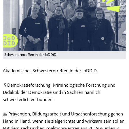
Schwesterntreffen in der JoDDiD
Akademisches Schwesterntreffen in der JoDDiD.
🖇️Demokratieforschung, Kriminologische Forschung und
Didaktik der Demokratie sind in Sachsen nämlich
schwesterlich verbunden.
🙏 Prävention, Bildungsarbeit und Ursachenforschung gehen
Hand in Hand, wenn sie zielgerichtet und wirksam sein sollen.
Mit dem sächsischen Koalitionsvertrag aus 2019 wurden 3