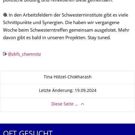
politische Bildung und reflektieren diese gemeinsam.
🧶 In den Arbeitsfeldern der Schwesterninstitute gibt es viele
Schnittpunkte und Synergien. Die haben wir vergangene
Woche beim Schwesterntreffen gemeinsam ausgelotet. Mehr
davon gibt es bald in unseren Projekten. Stay tuned.
@zkfs_chemnitz
Zu dieser Seite
Tina Hölzel-Chokharash
Letzte Änderung: 19.09.2024
Diese Seite …
OFT GESUCHT