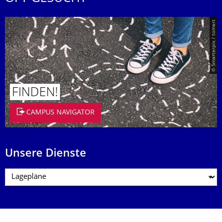
© Smarterpix / tomert
FINDEN!
CAMPUS NAVIGATOR
Unsere Dienste