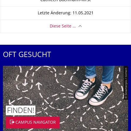
Cathleen Bochmann-Kirst
Letzte Änderung: 11.05.2021
Diese Seite …
OFT GESUCHT
© Smarterpix / tomert
FINDEN!
CAMPUS NAVIGATOR