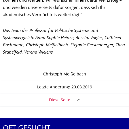
können und werden. Wir wünschen Ihnen dafür viel Erfolg –
und werden unsererseits dafür sorgen, dass sich Ihr
akademisches Vermächtnis weiterträgt.“
Das Team der Professur für Politische Systeme und
Systemvergleich: Anna-Sophie Heinze, Anselm Vogler, Cathleen
Bochmann, Christoph Meißelbach, Stefanie Gerstenberger, Thea
Stapelfeld, Verena Wielens
Zu dieser Seite
Christoph Meißelbach
Letzte Änderung: 20.03.2019
Diese Seite …
OFT GESUCHT