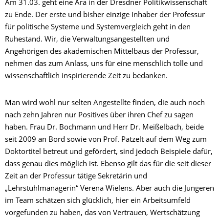
Am 31.03. geht eine Ära in der Dresdner Politikwissenschaft
zu Ende. Der erste und bisher einzige Inhaber der Professur
für politische Systeme und Systemvergleich geht in den
Ruhestand. Wir, die Verwaltungsangestellten und
Angehörigen des akademischen Mittelbaus der Professur,
nehmen das zum Anlass, uns für eine menschlich tolle und
wissenschaftlich inspirierende Zeit zu bedanken.
Man wird wohl nur selten Angestellte finden, die auch noch
nach zehn Jahren nur Positives über ihren Chef zu sagen
haben. Frau Dr. Bochmann und Herr Dr. Meißelbach, beide
seit 2009 an Bord sowie von Prof. Patzelt auf dem Weg zum
Doktortitel betreut und gefördert, sind jedoch Beispiele dafür,
dass genau dies möglich ist. Ebenso gilt das für die seit dieser
Zeit an der Professur tätige Sekretärin und
„Lehrstuhlmanagerin“ Verena Wielens. Aber auch die Jüngeren
im Team schätzen sich glücklich, hier ein Arbeitsumfeld
vorgefunden zu haben, das von Vertrauen, Wertschätzung