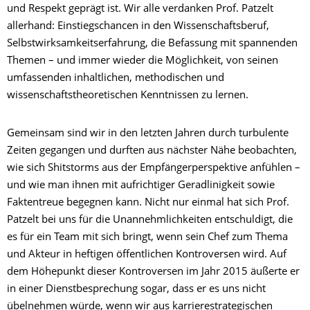
und Respekt geprägt ist. Wir alle verdanken Prof. Patzelt
allerhand: Einstiegschancen in den Wissenschaftsberuf,
Selbstwirksamkeitserfahrung, die Befassung mit spannenden
Themen – und immer wieder die Möglichkeit, von seinen
umfassenden inhaltlichen, methodischen und
wissenschaftstheoretischen Kenntnissen zu lernen.
Gemeinsam sind wir in den letzten Jahren durch turbulente
Zeiten gegangen und durften aus nächster Nähe beobachten,
wie sich Shitstorms aus der Empfängerperspektive anfühlen –
und wie man ihnen mit aufrichtiger Geradlinigkeit sowie
Faktentreue begegnen kann. Nicht nur einmal hat sich Prof.
Patzelt bei uns für die Unannehmlichkeiten entschuldigt, die
es für ein Team mit sich bringt, wenn sein Chef zum Thema
und Akteur in heftigen öffentlichen Kontroversen wird. Auf
dem Höhepunkt dieser Kontroversen im Jahr 2015 äußerte er
in einer Dienstbesprechung sogar, dass er es uns nicht
übelnehmen würde, wenn wir aus karrierestrategischen