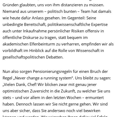
Gründen glaubten, uns von ihm distanzieren zu müssen.
Niemand aus unserem – politisch bunten – Team hat damals
wie heute dafür Anlass gesehen. Im Gegenteil: Seine
unbedingte Bereitschaft, politikwissenschaftliche Expertise
auch unter Inkaufnahme persönlicher Risiken offensiv in
öffentliche Diskurse zu tragen, statt bequem im
akademischen Elfenbeinturm zu verharren, empfinden wir als
vorbildhaft im Hinblick auf die Rolle von Wissenschaft in
gesellschaftspolitischen Debatten.
Nun also sorgen Pensionierungsregeln für einen Bruch der
Regel „Never change a running system“. Uns bleibt zu sagen:
„Vielen Dank, Chef! Wir blicken zwar mit genau jener
optimistischen Zuversicht in die Zukunft, zu welcher Sie uns
stets – und vor allem in den letzten Wochen – ermuntert
haben. Dennoch lassen wir Sie nicht gerne gehen. Wir sind
uns aber sicher, dass Sie anderswo noch viel bewirken