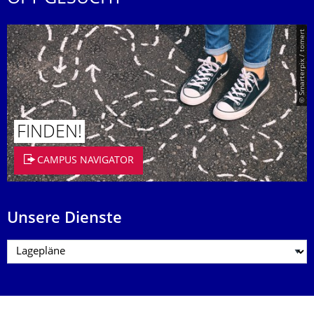
© Smarterpix / tomert
FINDEN!
CAMPUS NAVIGATOR
Unsere Dienste