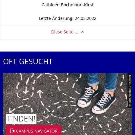
Zu dieser Seite
Cathleen Bochmann-Kirst
Letzte Änderung: 24.03.2022
Diese Seite …
OFT GESUCHT
© Smarterpix / tomert
FINDEN!
CAMPUS NAVIGATOR