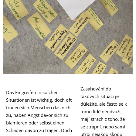
Zasahování do
Das Eingreifen in solchen
takových situací je
Situationen ist wichtig, doch oft
důležité, ale často se k
trauen sich Menschen das nicht
tomu lidé neodváží,
zu, haben Angst davor sich zu
mají strach z toho, že
blamieren oder selbst einen
se ztrapní, nebo sami
Schaden davon zu tragen. Doch
utrpí nějakou škodu.