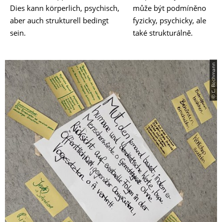
Dies kann körperlich, psychisch,
může být podmíněno
aber auch strukturell bedingt
fyzicky, psychicky, ale
sein.
také strukturálně.
© C. Bochmann