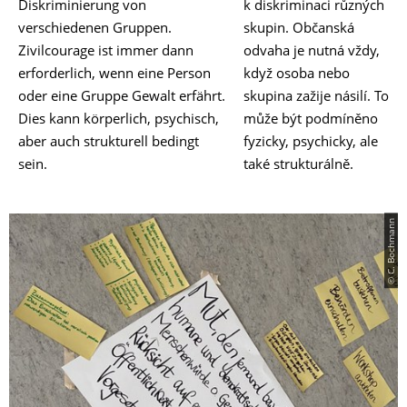
Diskriminierung von
k diskriminaci různých
verschiedenen Gruppen.
skupin. Občanská
Zivilcourage ist immer dann
odvaha je nutná vždy,
erforderlich, wenn eine Person
když osoba nebo
oder eine Gruppe Gewalt erfährt.
skupina zažije násilí. To
Dies kann körperlich, psychisch,
může být podmíněno
aber auch strukturell bedingt
fyzicky, psychicky, ale
sein.
také strukturálně.
© C. Bochmann