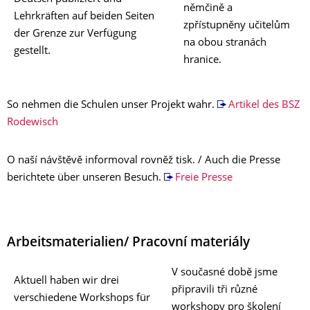
němčině a
Lehrkräften auf beiden Seiten
zpřístupněny učitelům
der Grenze zur Verfügung
na obou stranách
gestellt.
hranice.
So nehmen die Schulen unser Projekt wahr.
Artikel des BSZ
Rodewisch
O naší návštěvě informoval rovněž tisk. / Auch die Presse
berichtete über unseren Besuch.
Freie Presse
Arbeitsmaterialien/ Pracovní materiály
V současné době jsme
Aktuell haben wir drei
připravili tři různé
verschiedene Workshops für
workshopy pro školení