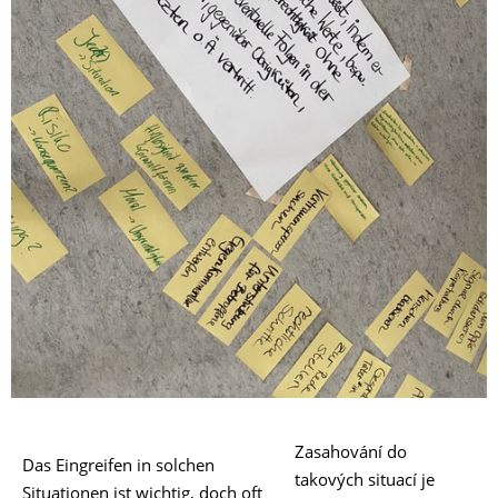
Zasahování do
Das Eingreifen in solchen
takových situací je
Situationen ist wichtig, doch oft