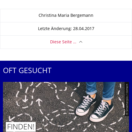
Zu dieser Seite
Christina Maria Bergemann
Letzte Änderung: 28.04.2017
Diese Seite …
OFT GESUCHT
© Smarterpix / tomert
FINDEN!