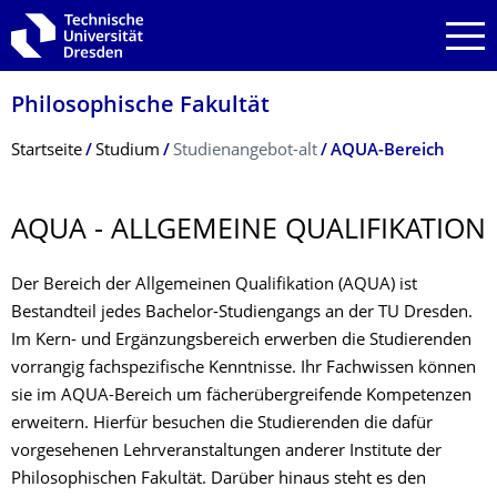
Zur Hauptnavigation springen
Zur Suche springen
Zum Inhalt springen
Philosophische Fakultät
Breadcrumb-Menü
Startseite
Studium
Studienangebot-alt
AQUA-Bereich
AQUA - ALLGEMEINE QUALIFIKATION
Der Bereich der Allgemeinen Qualifikation (AQUA) ist
Bestandteil jedes Bachelor-Studiengangs an der TU Dresden.
Im Kern- und Ergänzungsbereich erwerben die Studierenden
vorrangig fachspezifische Kenntnisse. Ihr Fachwissen können
sie im AQUA-Bereich um fächerübergreifende Kompetenzen
erweitern. Hierfür besuchen die Studierenden die dafür
vorgesehenen Lehrveranstaltungen anderer Institute der
Philosophischen Fakultät. Darüber hinaus steht es den