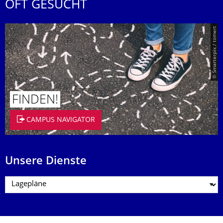
OFT GESUCHT
© Smarterpix / tomert
FINDEN!
CAMPUS NAVIGATOR
Unsere Dienste