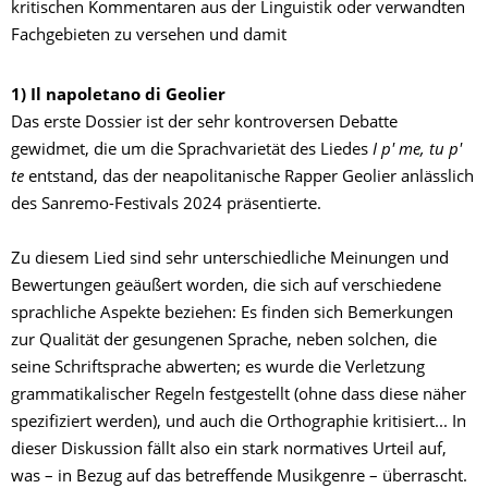
kritischen Kommentaren aus der Linguistik oder verwandten
Fachgebieten zu versehen und damit
1) Il napoletano di Geolier
Das erste Dossier ist der sehr kontroversen Debatte
gewidmet, die um die Sprachvarietät des Liedes
I p' me, tu p'
te
entstand, das der neapolitanische Rapper Geolier anlässlich
des Sanremo-Festivals 2024 präsentierte.
Zu diesem Lied sind sehr unterschiedliche Meinungen und
Bewertungen geäußert worden, die sich auf verschiedene
sprachliche Aspekte beziehen: Es finden sich Bemerkungen
zur Qualität der gesungenen Sprache, neben solchen, die
seine Schriftsprache abwerten; es wurde die Verletzung
grammatikalischer Regeln festgestellt (ohne dass diese näher
spezifiziert werden), und auch die Orthographie kritisiert... In
dieser Diskussion fällt also ein stark normatives Urteil auf,
was – in Bezug auf das betreffende Musikgenre – überrascht.