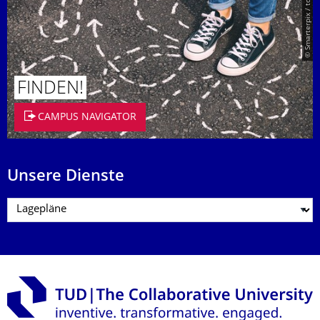
© Smarterpix / tomert
FINDEN!
CAMPUS NAVIGATOR
Unsere Dienste