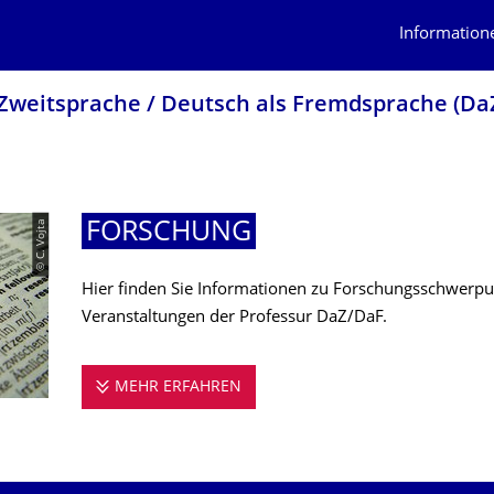
Information
 Zweitsprache / Deutsch als Fremdsprache (Da
© C. Vojta
FORSCHUNG
Hier finden Sie Informationen zu Forschungsschwerp
Veranstaltungen der Professur DaZ/DaF.
MEHR ERFAHREN
FORSCHUNG