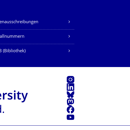
lenausschreibungen
fallnummern
 (Bibliothek)
Instagram
LinkedIn
Bluesky
Mastodon
Facebook
Youtube