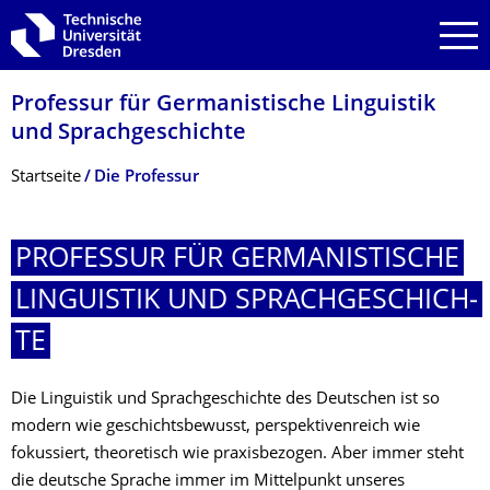
Zur Hauptnavigation springen
Zur Suche springen
Zum Inhalt springen
Professur für Germanistische Linguistik
und Sprachgeschichte
Breadcrumb-Menü
Startseite
Die Professur
PROFESSUR FÜR GERMANISTISCHE
LINGUISTIK UND SPRACHGESCHICH­
TE
Die Linguistik und Sprachgeschichte des Deutschen ist so
modern wie geschichtsbewusst, perspektivenreich wie
fokussiert, theoretisch wie praxisbezogen. Aber immer steht
die deutsche Sprache immer im Mittelpunkt unseres