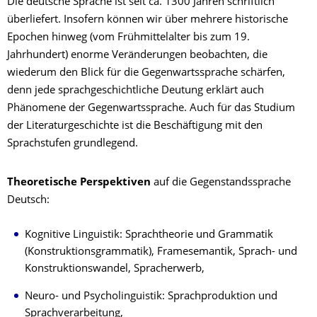
Die deutsche Sprache ist seit ca. 1300 Jahren schriftlich
überliefert. Insofern können wir über mehrere historische
Epochen hinweg (vom Frühmittelalter bis zum 19.
Jahrhundert) enorme Veränderungen beobachten, die
wiederum den Blick für die Gegenwartssprache schärfen,
denn jede sprachgeschichtliche Deutung erklärt auch
Phänomene der Gegenwartssprache. Auch für das Studium
der Literaturgeschichte ist die Beschäftigung mit den
Sprachstufen grundlegend.
Theoretische Perspektiven
auf die Gegenstandssprache
Deutsch:
Kognitive Linguistik: Sprachtheorie und Grammatik
(Konstruktionsgrammatik), Framesemantik, Sprach- und
Konstruktionswandel, Spracherwerb,
Neuro- und Psycholinguistik: Sprachproduktion und
Sprachverarbeitung,