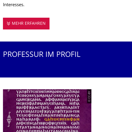
Interesses.
MEHR ERFAHREN
PROFESSUR FÜR GERMANISTISCHE LINGU
PROFESSUR IM PROFIL
© CC-BY