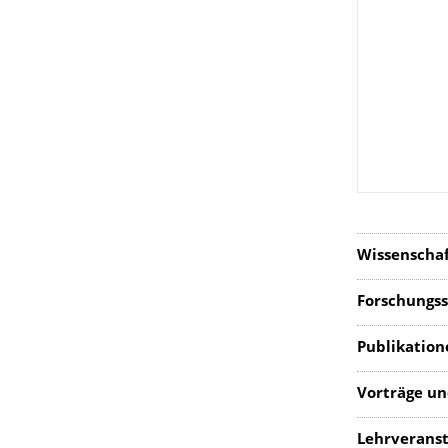
Wissenscha
Forschungs
Publikation
Vorträge un
Lehrveranst