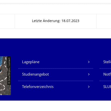
Letzte Änderung: 18.07.2023
Unsere Dienste
© Smarterpix / tomert
Lagepläne
Stel
Studienangebot
Not
Telefonverzeichnis
SLUB