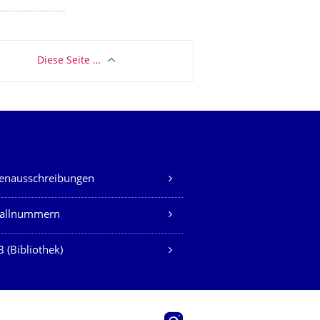
Diese Seite …
lenausschreibungen
fallnummern
 (Bibliothek)
Instagram