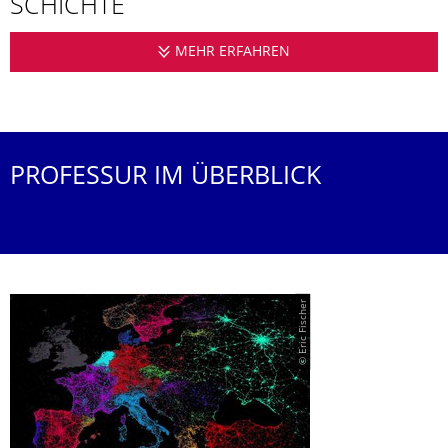
SCHICHTE
MEHR ERFAHREN
PROFESSUR FÜR GER
PROFESSUR IM ÜBERBLICK
© Eric Fischer