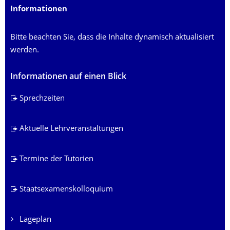
Informationen
Bitte beachten Sie, dass die Inhalte dynamisch aktualisiert
werden.
Informationen auf einen Blick
Sprechzeiten
Aktuelle Lehrveranstaltungen
Termine der Tutorien
Staatsexamenskolloquium
Lageplan