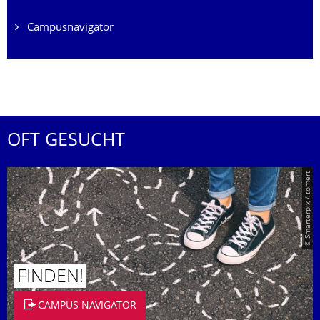
Campusnavigator
OFT GESUCHT
© Smarterpix / tomert
FINDEN!
CAMPUS NAVIGATOR