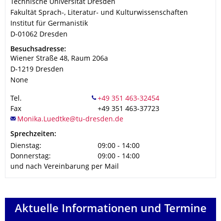
Technische Universität Dresden
Fakultät Sprach-, Literatur- und Kulturwissenschaften
Institut für Germanistik
D-01062
Dresden
Adresse
Besuchsadresse:
Wiener Straße 48, Raum 206a
D-1219
Dresden
None
Tel.
Fax
+49 351 463-37723
Sprechzeiten:
Dienstag:
09:00 - 14:00
Donnerstag:
09:00 - 14:00
und nach Vereinbarung per Mail
Aktuelle Informationen und Termine