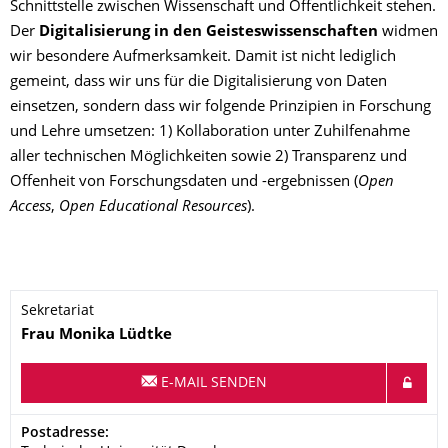
Schnittstelle zwischen Wissenschaft und Öffentlichkeit stehen.
Der
Digitalisierung in den Geisteswissenschaften
widmen
wir besondere Aufmerksamkeit. Damit ist nicht lediglich
gemeint, dass wir uns für die Digitalisierung von Daten
einsetzen, sondern dass wir folgende Prinzipien in Forschung
und Lehre umsetzen: 1) Kollaboration unter Zuhilfenahme
aller technischen Möglichkeiten sowie 2) Transparenz und
Offenheit von Forschungsdaten und -ergebnissen (
Open
Access
,
Open Educational Resources
).
Sekretariat
Name
Frau
Monika
Lüdtke
E-MAIL SENDEN
Adresse
Postadresse: