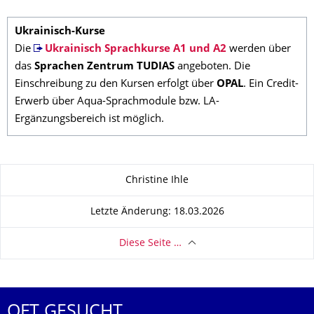
Ukrainisch-Kurse
Die
Ukrainisch Sprachkurse A1 und A2
werden über
das
Sprachen Zentrum TUDIAS
angeboten. Die
Einschreibung zu den Kursen erfolgt über
OPAL
. Ein Credit-
Erwerb über Aqua-Sprachmodule bzw. LA-
Ergänzungsbereich ist möglich.
Zu dieser Seite
Christine Ihle
Letzte Änderung: 18.03.2026
Diese Seite …
OFT GESUCHT