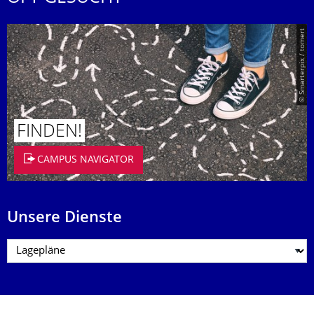
© Smarterpix / tomert
FINDEN!
CAMPUS NAVIGATOR
Unsere Dienste