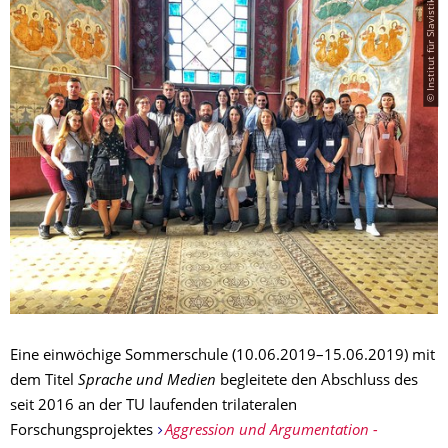
© Institut für Slavistik
Eine einwöchige Sommerschule (10.06.2019–15.06.2019) mit
dem Titel
Sprache und Medien
begleitete den Abschluss des
seit 2016 an der TU laufenden trilateralen
Forschungsprojektes
Aggression und Argumentation -