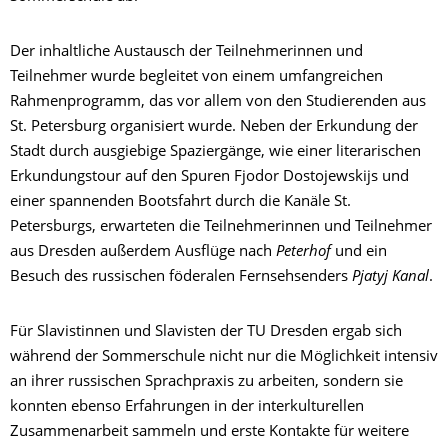
Der inhaltliche Austausch der Teilnehmerinnen und
Teilnehmer wurde begleitet von einem umfangreichen
Rahmenprogramm, das vor allem von den Studierenden aus
St. Petersburg organisiert wurde. Neben der Erkundung der
Stadt durch ausgiebige Spaziergänge, wie einer literarischen
Erkundungstour auf den Spuren Fjodor Dostojewskijs und
einer spannenden Bootsfahrt durch die Kanäle St.
Petersburgs, erwarteten die Teilnehmerinnen und Teilnehmer
aus Dresden außerdem Ausflüge nach
Peterhof
und ein
Besuch des russischen föderalen Fernsehsenders
Pjatyj Kanal
.
Für Slavistinnen und Slavisten der TU Dresden ergab sich
während der Sommerschule nicht nur die Möglichkeit intensiv
an ihrer russischen Sprachpraxis zu arbeiten, sondern sie
konnten ebenso Erfahrungen in der interkulturellen
Zusammenarbeit sammeln und erste Kontakte für weitere