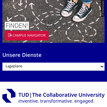
© Smarterpix / tomert
FINDEN!
CAMPUS NAVIGATOR
Unsere Dienste