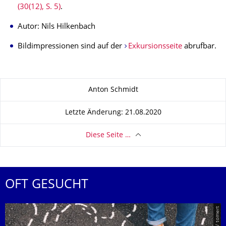
(30(12), S. 5)
.
Autor: Nils Hilkenbach
Bildimpressionen sind auf der
Exkursionsseite
abrufbar.
Zu dieser Seite
Anton Schmidt
Letzte Änderung: 21.08.2020
Diese Seite …
OFT GESUCHT