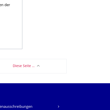
en der
Diese Seite …
lenausschreibungen