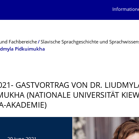
Information
und Fachbereiche
Slavische Sprachgeschichte und Sprachwissen
iudmyla Pidkuimukha
2021- GASTVORTRAG VON DR. LIUDMYL
MUKHA (NATIONALE UNIVERSITÄT KIEW
-AKADEMIE)