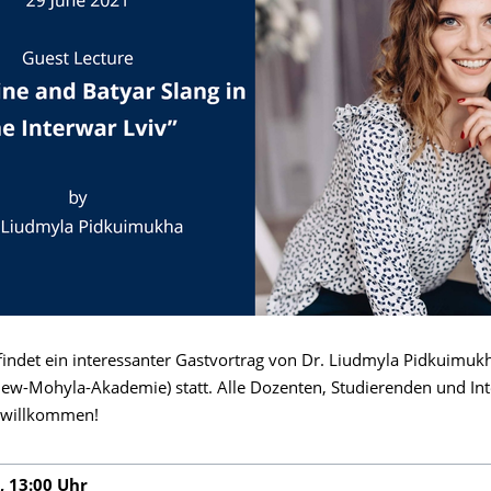
findet ein interessanter Gastvortrag von Dr. Liudmyla Pidkuimukh
Kiew-Mohyla-Akademie) statt. Alle Dozenten, Studierenden und Int
h willkommen!
, 13:00 Uhr