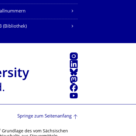
fallnummern
 (Bibliothek)
Instagram
LinkedIn
Bluesky
Mastodon
Facebook
Youtube
Springe zum Seitenanfang
f Grundlage des vom Sächsischen