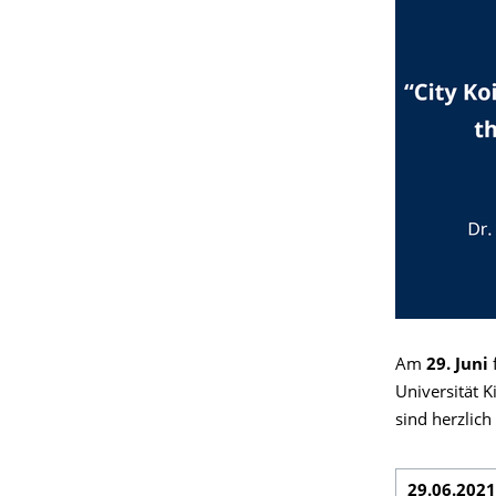
Am
29. Juni
Universität 
sind herzlic
29.06.2021